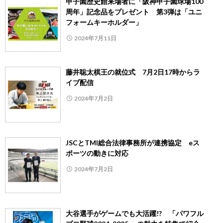
甲子園歴史館来場者に「阪神甲子園球場100
周年」記念品をプレゼント 第3弾は「ユニ
フォームキーホルダー」
2024年7月11日
藤井聡太棋王の就位式 7月2日17時からラ
イブ配信
2024年7月2日
JSCとTMI総合法律事務所が連携協定 eス
ポーツの動きに対応
2024年7月2日
大谷選手がゲームでも大活躍!? 「パワフル