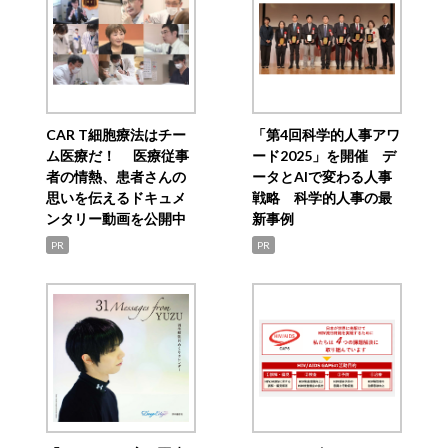
CAR T細胞療法はチー
「第4回科学的人事アワ
ム医療だ！ 医療従事
ード2025」を開催 デ
者の情熱、患者さんの
ータとAIで変わる人事
思いを伝えるドキュメ
戦略 科学的人事の最
ンタリー動画を公開中
新事例
PR
PR