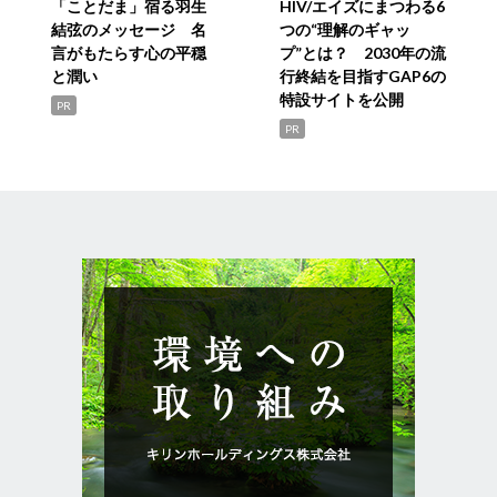
「ことだま」宿る羽生
HIV/エイズにまつわる6
結弦のメッセージ 名
つの“理解のギャッ
言がもたらす心の平穏
プ”とは？ 2030年の流
と潤い
行終結を目指すGAP6の
特設サイトを公開
PR
PR