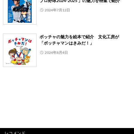
プロ野球2024-2025 」の魅力を特集で紹介
2024年7月12日
ボッチャの魅力を絵本で紹介 文化工房が
「ボッチャマンはきみだ！」
2024年8月4日
レコメンド