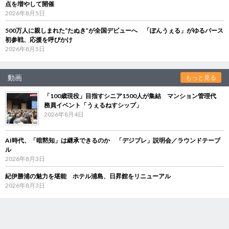
点を増やして開催
2026年8月5日
500万人に親しまれた“たぬき”が全国デビューへ 「ぽんうぇる」がゆるバース
初参戦、応援を呼びかけ
2026年8月5日
動画
もっと見る
「100歳現役」目指すシニア1500人が集結 マンション管理代
務員イベント「うぇるねすシップ」
2026年8月4日
AI時代、「暗黙知」は継承できるのか 「デジブレ」説明会／ラウンドテーブ
ル
2026年8月3日
紀伊勝浦の魅力を堪能 ホテル浦島、日昇館をリニューアル
2026年8月3日