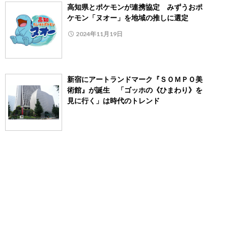
高知県とポケモンが連携協定 みずうおポ
ケモン「ヌオー」を地域の推しに選定
2024年11月19日
新宿にアートランドマーク『ＳＯＭＰＯ美
術館』が誕生 「ゴッホの《ひまわり》を
見に行く」は時代のトレンド