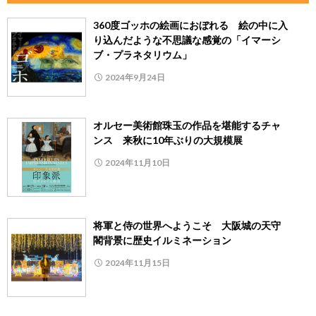
360度ゴッホの絵画におぼれる 絵の中に入
り込んだような不思議な感覚の「イマーシ
ブ・プラネタリウム」
2024年9月24日
オルセー美術館珠玉の作品を堪能するチャ
ンス 来秋に10年ぶりの大規模展
2024年11月10日
将軍と侍の世界へようこそ 大阪城の天守
閣背景に歴史イルミネーション
2024年11月15日