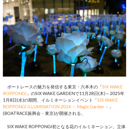
ボートレースの魅力を発信する東京・六本木の「
SIX WAKE
ROPPONGI
」のSIX WAKE GARDENで11月28日(木)～2025年
1月8日(水)の期間、イルミネーションイベント「
SIX WAKE
ROPPONGI ILLUMINATION 2024 ～ Magic Garden ～
」
(BOATRACE振興会・東京)が開催される。
SIX WAKE ROPPONGI初となる花のイルミネーション。立体