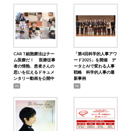
CAR T細胞療法はチー
「第4回科学的人事アワ
ム医療だ！ 医療従事
ード2025」を開催 デ
者の情熱、患者さんの
ータとAIで変わる人事
思いを伝えるドキュメ
戦略 科学的人事の最
ンタリー動画を公開中
新事例
PR
PR