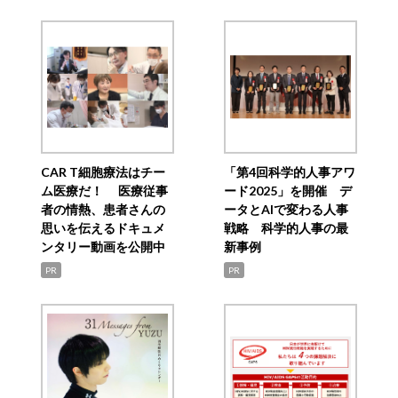
CAR T細胞療法はチー
「第4回科学的人事アワ
ム医療だ！ 医療従事
ード2025」を開催 デ
者の情熱、患者さんの
ータとAIで変わる人事
思いを伝えるドキュメ
戦略 科学的人事の最
ンタリー動画を公開中
新事例
PR
PR