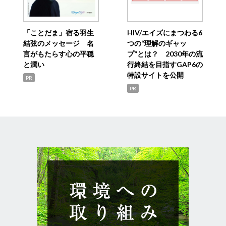
「ことだま」宿る羽生
HIV/エイズにまつわる6
結弦のメッセージ 名
つの“理解のギャッ
言がもたらす心の平穏
プ”とは？ 2030年の流
と潤い
行終結を目指すGAP6の
特設サイトを公開
PR
PR