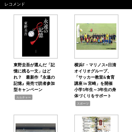
レコメンド
東野圭吾が選んだ「記
横浜F・マリノス×日清
憶に残る一文」はど
オイリオグループ、
れ？ 最新作『永遠の
「サッカー教室&食育
記憶』発売で読者参加
講座 in 宮崎」を開催
型キャンペーン
小学1年生～3年生の身
体づくりをサポート
,
カルチャー
,
スポーツ