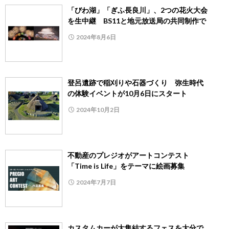
「びわ湖」「ぎふ長良川」、2つの花火大会
を生中継 BS11と地元放送局の共同制作で
2024年8月6日
登呂遺跡で稲刈りや石器づくり 弥生時代
の体験イベントが10月6日にスタート
2024年10月2日
不動産のプレジオがアートコンテスト
「Time is Life」をテーマに絵画募集
2024年7月7日
カスタムカーが大集結するフェスを大分で