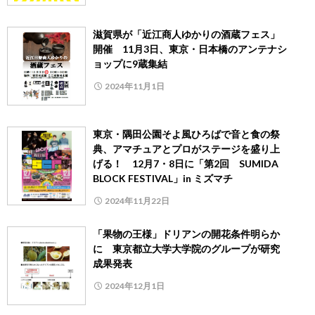
滋賀県が「近江商人ゆかりの酒蔵フェス」
開催 11月3日、東京・日本橋のアンテナシ
ョップに9蔵集結
2024年11月1日
東京・隅田公園そよ風ひろばで音と食の祭
典、アマチュアとプロがステージを盛り上
げる！ 12月7・8日に「第2回 SUMIDA
BLOCK FESTIVAL」in ミズマチ
2024年11月22日
「果物の王様」ドリアンの開花条件明らか
に 東京都立大学大学院のグループが研究
成果発表
2024年12月1日