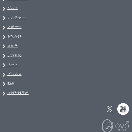
グルメ
カルチャー
スポーツ
おでかけ
まめ学
デジもの
ペット
ビジネス
動画
はばたけラボ