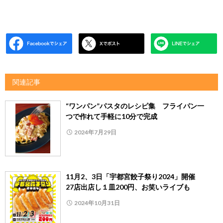
関連記事
“ワンパン”パスタのレシピ集 フライパン一
つで作れて手軽に10分で完成
2024年7月29日
11月2、3日「宇都宮餃子祭り2024」開催
27店出店し１皿200円、お笑いライブも
2024年10月31日