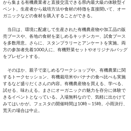
から集まる有機農業者と直接交流できる県内最大級の体験型イ
ベント。生産者から栽培方法や食材の特徴を直接聞いて、オー
ガニックなどの食材を購入することができる。
当日は、環境に配慮して生産された有機農産物や加工品の販
売ブースや、各地の食材を楽しめるキッチンカー、試食ブース
を多数用意。さらに、スタンプラリーとアンケートを実施。両
方の参加者先着1000人に、有機野菜セットやオリジナルバッグ
をプレゼントする。
そのほか、親子で楽しめるワークショップや、有機農業に関
するトークセッション、有機栽培米やバナナの食べ比べも実施
するなど盛りだくさんの内容。有機農産物を買える、学べる、
試せる、味わえる。まさにオーガニックの魅力を存分に体験で
きるイベントとなっている。入場無料なので、気軽に出かけて
みてはいかが。フェスタの開催時間は10時～15時。小雨決行、
荒天の場合は中止。