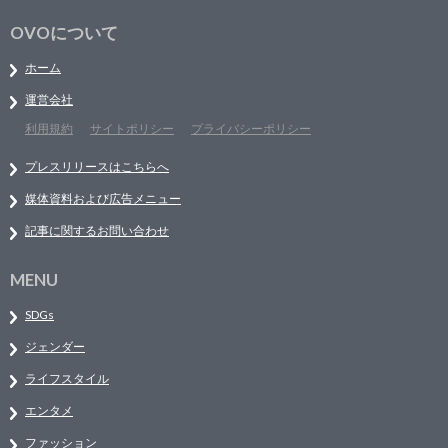
OVOについて
ホーム
運営会社
利用規約
サイトポリシー
プライバシーポリシー
プレスリリースはこちらへ
媒体資料および広告メニュー
記事に関するお問い合わせ
MENU
SDGs
ジェンダー
ライフスタイル
エンタメ
ファッション