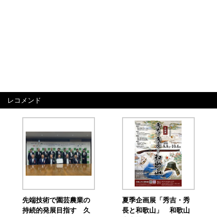
レコメンド
先端技術で園芸農業の
夏季企画展「秀吉・秀
持続的発展目指す 久
長と和歌山」 和歌山