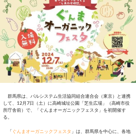
群馬県は、パルシステム生活協同組合連合会（東京）と連携
して、12月7日（土）に高崎城址公園「芝生広場」（高崎市役
所庁舎前）で、「ぐんまオーガニックフェスタ」を初開催す
る。
「
ぐんまオーガニックフェスタ
」は、群馬県を中心に、各地