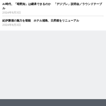
AI時代、「暗黙知」は継承できるのか 「デジブレ」説明会／ラウンドテーブ
ル
2026年8月3日
紀伊勝浦の魅力を堪能 ホテル浦島、日昇館をリニューアル
2026年8月3日