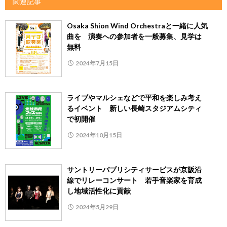
関連記事
Osaka Shion Wind Orchestraと一緒に人気
曲を 演奏への参加者を一般募集、見学は
無料
2024年7月15日
ライブやマルシェなどで平和を楽しみ考え
るイベント 新しい長崎スタジアムシティ
で初開催
2024年10月15日
サントリーパブリシティサービスが京阪沿
線でリレーコンサート 若手音楽家を育成
し地域活性化に貢献
2024年5月29日