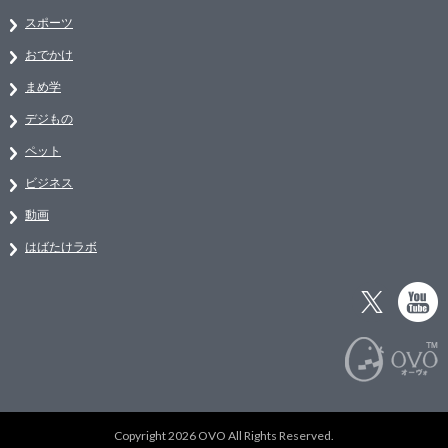
スポーツ
おでかけ
まめ学
デジもの
ペット
ビジネス
動画
はばたけラボ
Copyright 2026 OVO All Rights Reserved.