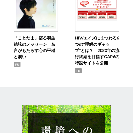
「ことだま」宿る羽生
HIV/エイズにまつわる6
結弦のメッセージ 名
つの“理解のギャッ
言がもたらす心の平穏
プ”とは？ 2030年の流
と潤い
行終結を目指すGAP6の
特設サイトを公開
PR
PR