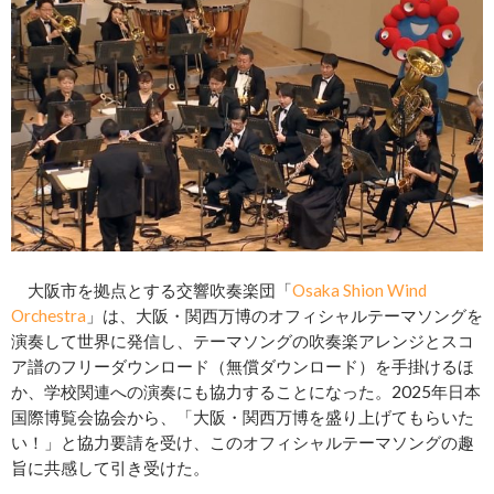
大阪市を拠点とする交響吹奏楽団「
Osaka Shion Wind
Orchestra
」は、大阪・関西万博のオフィシャルテーマソングを
演奏して世界に発信し、テーマソングの吹奏楽アレンジとスコ
ア譜のフリーダウンロード（無償ダウンロード）を手掛けるほ
か、学校関連への演奏にも協力することになった。2025年日本
国際博覧会協会から、「大阪・関西万博を盛り上げてもらいた
い！」と協力要請を受け、このオフィシャルテーマソングの趣
旨に共感して引き受けた。