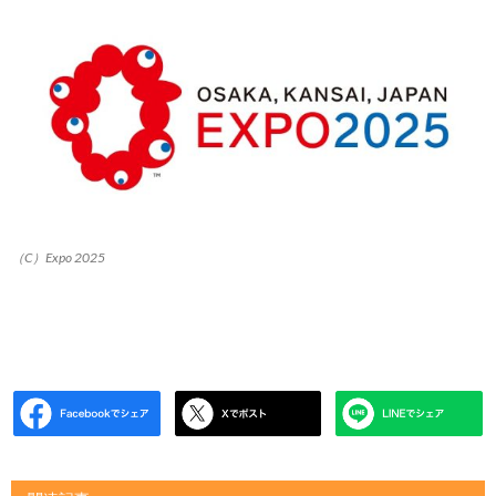
（C）Expo 2025