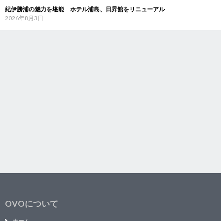
紀伊勝浦の魅力を堪能 ホテル浦島、日昇館をリニューアル
2026年8月3日
OVOについて
ホーム