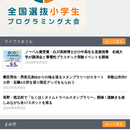
ライフスタイル
もっと見る
ノーベル賞受賞・白川英樹博士が小中高生を直接指導 名城大
学が講演会と導電性プラスチック実験イベントを開催
2026年8月8日
豊臣秀吉・秀長兄弟ゆかりの地を巡るスタンプラリーがスタート 和歌山市内5
カ所・近畿6カ所を巡り限定グッズをもらおう
2026年8月8日
長野・筑北村で「ちくほくタイムトラベルスタンプラリー」開催！謎解きを楽
しみながら全17スポットを巡る
2026年8月8日
まめ学
もっと見る