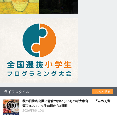
ライフスタイル
もっと見る
秋の日比谷公園に青森のおいしいものが大集合 「んめぇ青
森フェス」、9月18日から3日間
2026年8月10日