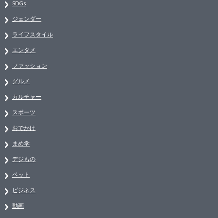
SDGs
ジェンダー
ライフスタイル
エンタメ
ファッション
グルメ
カルチャー
スポーツ
おでかけ
まめ学
デジもの
ペット
ビジネス
動画