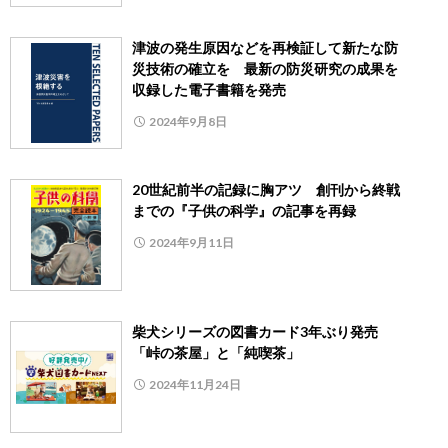
津波の発生原因などを再検証して新たな防
災技術の確立を 最新の防災研究の成果を
収録した電子書籍を発売
2024年9月8日
20世紀前半の記録に胸アツ 創刊から終戦
までの『子供の科学』の記事を再録
2024年9月11日
柴犬シリーズの図書カード3年ぶり発売
「峠の茶屋」と「純喫茶」
2024年11月24日