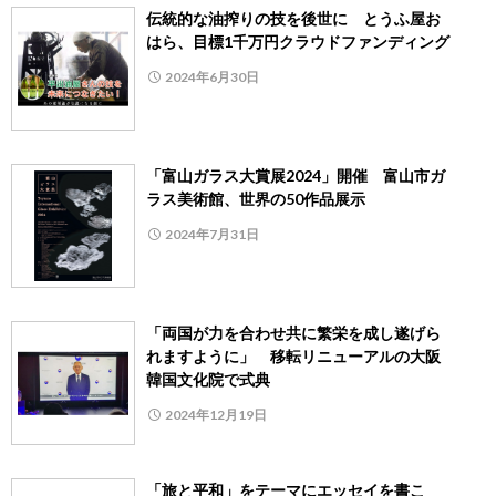
伝統的な油搾りの技を後世に とうふ屋お
はら、目標1千万円クラウドファンディング
2024年6月30日
「富山ガラス大賞展2024」開催 富山市ガ
ラス美術館、世界の50作品展示
2024年7月31日
「両国が力を合わせ共に繁栄を成し遂げら
れますように」 移転リニューアルの大阪
韓国文化院で式典
2024年12月19日
「旅と平和」をテーマにエッセイを書こ