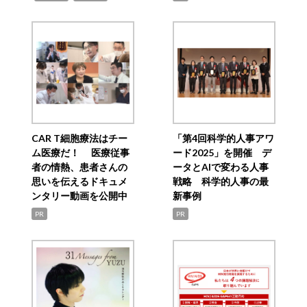
CAR T細胞療法はチー
「第4回科学的人事アワ
ム医療だ！ 医療従事
ード2025」を開催 デ
者の情熱、患者さんの
ータとAIで変わる人事
思いを伝えるドキュメ
戦略 科学的人事の最
ンタリー動画を公開中
新事例
PR
PR