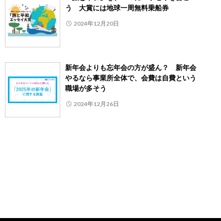
う 大賞には地球一周無料乗船券
2024年12月20日
新年会よりも忘年会の方が盛ん？ 新年会
やるなら事業所全体で、会費は自費という
職場が多そう
2024年12月26日