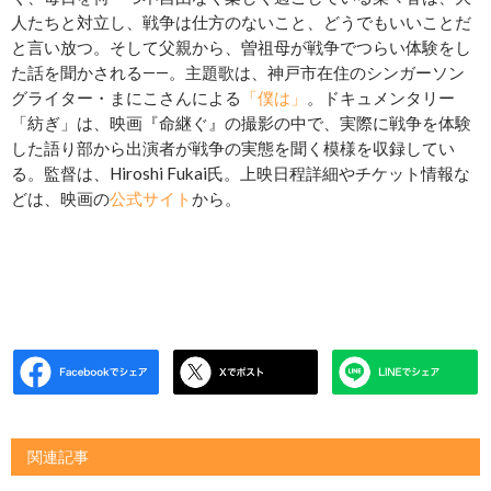
人たちと対立し、戦争は仕方のないこと、どうでもいいことだ
と言い放つ。そして父親から、曽祖母が戦争でつらい体験をし
た話を聞かされる――。主題歌は、神戸市在住のシンガーソン
グライター・まにこさんによる
「僕は」
。ドキュメンタリー
「紡ぎ」は、映画『命継ぐ』の撮影の中で、実際に戦争を体験
した語り部から出演者が戦争の実態を聞く模様を収録してい
る。監督は、Hiroshi Fukai氏。上映日程詳細やチケット情報な
どは、映画の
公式サイト
から。
関連記事