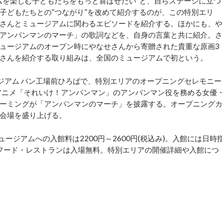
を楽しむ子どもたちをもっと喜ばせたい”と、自らステージに立つ
子どもたちとの“つながり”を改めて紹介するのが、この特別エリ
さんとミュージアムに関わるエピソードを紹介する。ほかにも、
アンパンマンのマーチ」の歌詞などを、自身の言葉と共に紹介。
ュージアムのオープン時にやなせさんから寄贈された貴重な原画3
さんを紹介する取り組みは、全国のミュージアムで初という。
ージアム パン工場前ひろばで、特別エリアのオープニングセレモニー
は、アニメ「それいけ！アンパンマン」のアンパンマン役を務める女優
ーミングが「アンパンマンのマーチ」を披露する。オープニング
会場を盛り上げる。
ジアムへの入館料は2200円～2600円(税込み)。入館には日時
＆フード・レストランは入場無料。特別エリアの開催詳細や入館につ