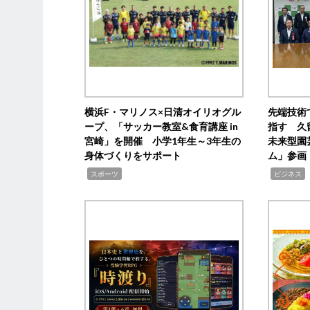
横浜F・マリノス×日清オイリオグル
先端技術
ープ、「サッカー教室&食育講座 in
指す 久
宮崎」を開催 小学1年生～3年生の
未来型園
身体づくりをサポート
ム」参画
,
,
,
スポーツ
ビジネス