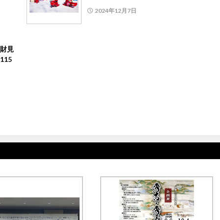
2024年12月7日
財見
15