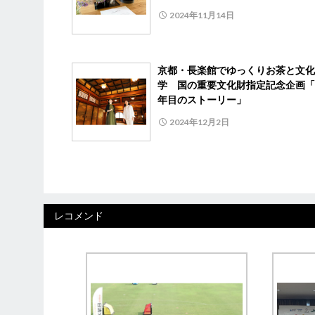
2024年11月14日
京都・長楽館でゆっくりお茶と文化
学 国の重要文化財指定記念企画「1
年目のストーリー」
2024年12月2日
レコメンド