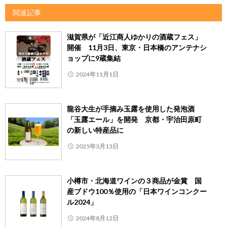
関連記事
滋賀県が「近江商人ゆかりの酒蔵フェス」
開催 11月3日、東京・日本橋のアンテナシ
ョップに9蔵集結
2024年11月1日
龍谷大生が手摘み玉露を使用した発泡酒
「玉露エール」を開発 京都・宇治田原町
の新しい特産品に
2025年3月13日
小樽市・北海道ワインの３商品が金賞 国
産ブドウ100％使用の「日本ワインコンクー
ル2024」
2024年8月12日