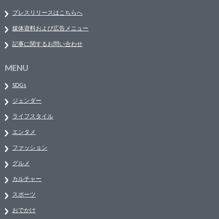
プレスリリースはこちらへ
媒体資料および広告メニュー
記事に関するお問い合わせ
MENU
SDGs
ジェンダー
ライフスタイル
エンタメ
ファッション
グルメ
カルチャー
スポーツ
おでかけ