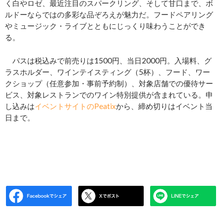
く白やロゼ、最近注目のスパークリング、そして甘口まで、ボ
ルドーならではの多彩な品ぞろえが魅力だ。フードペアリング
やミュージック・ライブとともにじっくり味わうことができ
る。
パスは税込みで前売りは1500円、当日2000円。入場料、グ
ラスホルダー、ワインテイスティング（5杯）、フード、ワー
クショップ（任意参加・事前予約制）、対象店舗での優待サー
ビス、対象レストランでのワイン特別提供が含まれている。申
し込みは
イベントサイトのPeatix
から、締め切りはイベント当
日まで。