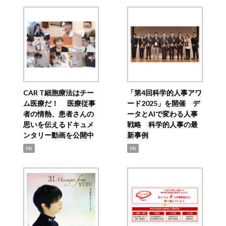
CAR T細胞療法はチー
「第4回科学的人事アワ
ム医療だ！ 医療従事
ード2025」を開催 デ
者の情熱、患者さんの
ータとAIで変わる人事
思いを伝えるドキュメ
戦略 科学的人事の最
ンタリー動画を公開中
新事例
PR
PR