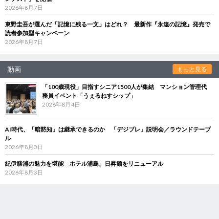
2026年8月7日
東野圭吾が選んだ「記憶に残る一文」はどれ？ 最新作『永遠の記憶』発売で
読者参加型キャンペーン
2026年8月7日
動画
もっと見る
「100歳現役」目指すシニア1500人が集結 マンション管理代
務員イベント「うぇるねすシップ」
2026年8月4日
AI時代、「暗黙知」は継承できるのか 「デジブレ」説明会／ラウンドテーブ
ル
2026年8月3日
紀伊勝浦の魅力を堪能 ホテル浦島、日昇館をリニューアル
2026年8月3日