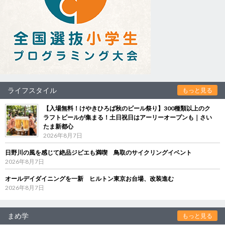
ライフスタイル
もっと見る
【入場無料！けやきひろば秋のビール祭り】300種類以上のク
ラフトビールが集まる！土日祝日はアーリーオープンも｜さい
たま新都心
2026年8月7日
日野川の風を感じて絶品ジビエも満喫 鳥取のサイクリングイベント
2026年8月7日
オールデイダイニングを一新 ヒルトン東京お台場、改装進む
2026年8月7日
まめ学
もっと見る