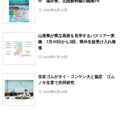
中 福井県、北陸新幹線の開業PR
2024年6月11日
山形県が県立高校を見学するバスツアー実
施 7月30日から3回、県外生徒受け入れ推
進
2024年7月19日
住友ゴムがタイ・コンケン大と協定 ゴム
ノキ生育で共同研究
2024年5月29日