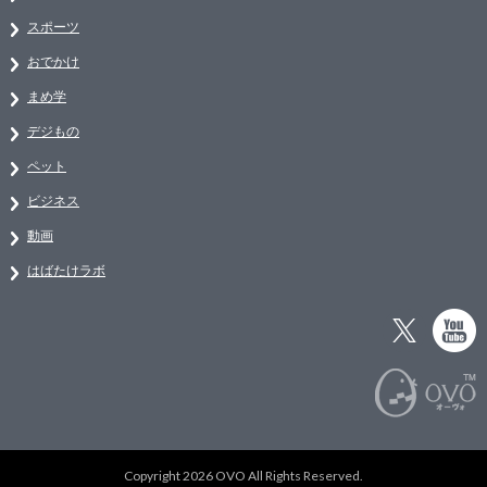
スポーツ
おでかけ
まめ学
デジもの
ペット
ビジネス
動画
はばたけラボ
Copyright 2026 OVO All Rights Reserved.