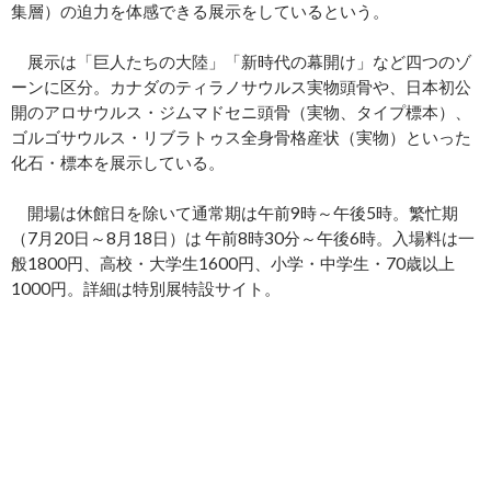
集層）の迫力を体感できる展示をしているという。
展示は「巨人たちの大陸」「新時代の幕開け」など四つのゾ
ーンに区分。カナダのティラノサウルス実物頭骨や、日本初公
開のアロサウルス・ジムマドセニ頭骨（実物、タイプ標本）、
ゴルゴサウルス・リブラトゥス全身骨格産状（実物）といった
化石・標本を展示している。
開場は休館日を除いて通常期は午前9時～午後5時。繁忙期
（7月20日～8月18日）は 午前8時30分～午後6時。入場料は一
般1800円、高校・大学生1600円、小学・中学生・70歳以上
1000円。詳細は特別展特設サイト。