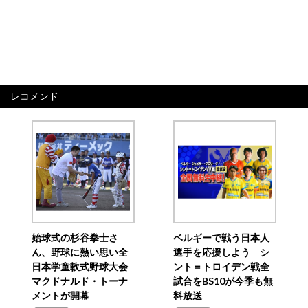
レコメンド
始球式の杉谷拳士さ
ベルギーで戦う日本人
ん、野球に熱い思い全
選手を応援しよう シ
日本学童軟式野球大会
ント＝トロイデン戦全
マクドナルド・トーナ
試合をBS10が今季も無
メントが開幕
料放送