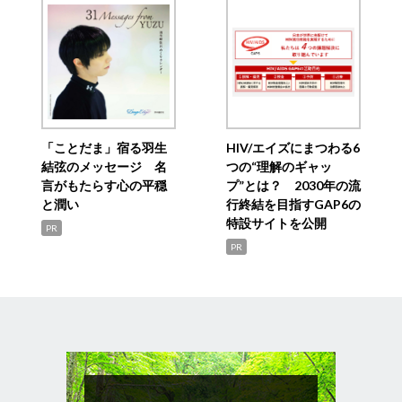
「ことだま」宿る羽生
HIV/エイズにまつわる6
結弦のメッセージ 名
つの“理解のギャッ
言がもたらす心の平穏
プ”とは？ 2030年の流
と潤い
行終結を目指すGAP6の
特設サイトを公開
PR
PR