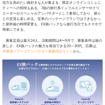
信力を高めたい旅好きな人が集まる、限定オンラインコミュニ
ティーへの招待もある。7組の旅行系インフルエンサーやクリ
エーターがスペシャルアンバサダーとして参加しており、彼ら
との交流も楽しめる。従来のパッケージプランではできなかっ
た新幹線の時間変更も、EX旅パックなら旅行当日でもスマホで
簡単にできる。
募集定員は最大24人。活動期間は4〜9月で、募集条件は旅の
楽しさ、EX旅パックの魅力を発信できる20～30代。応募は、
JR東海ツアーズアンバサダー募集特設サイト
から。