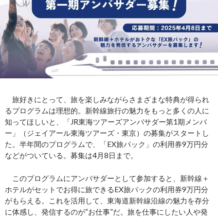
旅好きにとって、旅を楽しみながらさまざまな特典が得られ
るプログラムは理想的。新幹線旅行の魅力をもっと多くの人に
知ってほしいと、「JR東海ツアーズアンバサダー第1期メンバ
ー」（ジェイアール東海ツアーズ・東京）の募集がスタートし
た。半年間のプログラムで、「EX旅パック」の利用券9万円分
などがついている。募集は4月8日まで。
このプログラムにアンバサダーとして参加すると、新幹線＋
ホテルがセットでお得に旅できるEX旅パックの利用券9万円分
がもらえる。これを活用して、東海道新幹線沿線の魅力を存分
に体感し、発信するのが“お仕事”だ。旅を仕事にしたい人や発