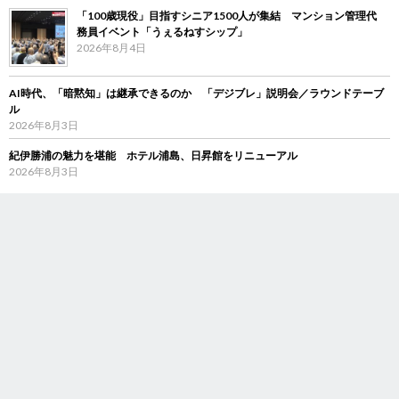
「100歳現役」目指すシニア1500人が集結 マンション管理代
務員イベント「うぇるねすシップ」
2026年8月4日
AI時代、「暗黙知」は継承できるのか 「デジブレ」説明会／ラウンドテーブ
ル
2026年8月3日
紀伊勝浦の魅力を堪能 ホテル浦島、日昇館をリニューアル
2026年8月3日