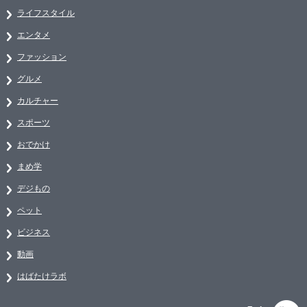
ライフスタイル
エンタメ
ファッション
グルメ
カルチャー
スポーツ
おでかけ
まめ学
デジもの
ペット
ビジネス
動画
はばたけラボ