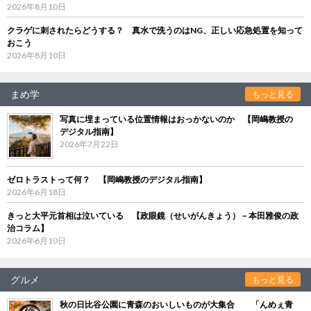
2026年8月10日
クラゲに刺されたらどうする？ 真水で洗うのはNG、正しい応急処置を知って
おこう
2026年8月10日
まめ学
もっと見る
写真に埋まっている位置情報はおっかないのか 【岡嶋教授の
デジタル指南】
2026年7月22日
ゼロトラストって何？ 【岡嶋教授のデジタル指南】
2026年6月18日
きっと大平元首相は泣いている 【政眼鏡（せいがんきょう）－本田雅俊の政
治コラム】
2026年6月10日
グルメ
もっと見る
秋の日比谷公園に青森のおいしいものが大集合 「んめぇ青