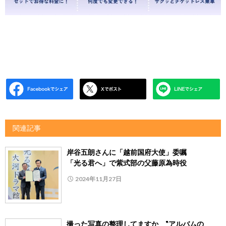
関連記事
岸谷五朗さんに「越前国府大使」委嘱
「光る君へ」で紫式部の父藤原為時役
2024年11月27日
撮った写真の整理してますか ‟アルバムの