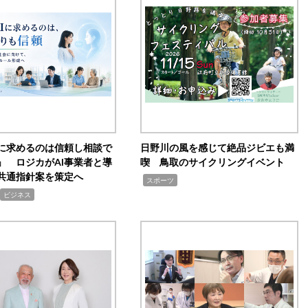
Iに求めるのは信頼し相談で
日野川の風を感じて絶品ジビエも満
」 ロジカがAI事業者と導
喫 鳥取のサイクリングイベント
共通指針案を策定へ
,
スポーツ
ビジネス