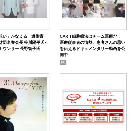
想い」かなえる 遺贈寄
CAR T細胞療法はチーム医療だ！
財団名誉会長 笹川陽平氏×
医療従事者の情熱、患者さんの思い
ナウンサー 長野智子氏
を伝えるドキュメンタリー動画を公
開中
PR