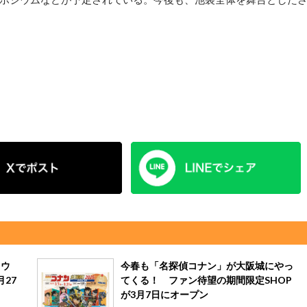
ラウ
今春も「名探偵コナン」が大阪城にやっ
27
てくる！ ファン待望の期間限定SHOP
が3月7日にオープン