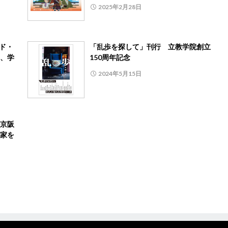
2025年2月28日
ンド・
「乱歩を探して」刊行 立教学院創立
、学
150周年記念
2024年5月15日
京阪
家を