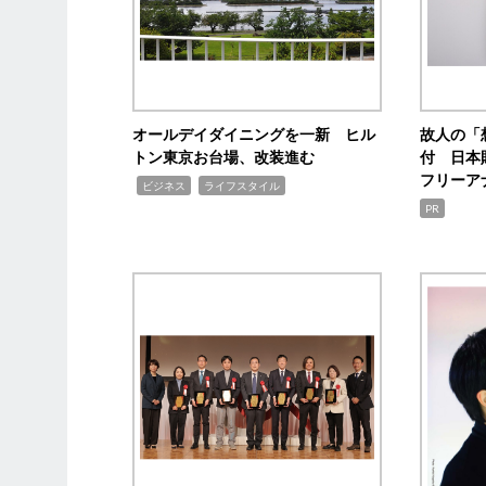
オールデイダイニングを一新 ヒル
故人の「
トン東京お台場、改装進む
付 日本
フリーア
,
,
ビジネス
ライフスタイル
PR