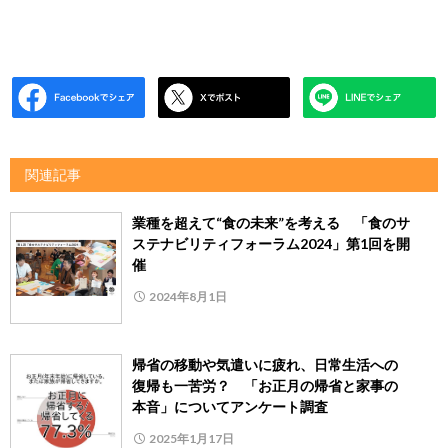
関連記事
業種を超えて“食の未来”を考える 「食のサ
ステナビリティフォーラム2024」第1回を開
催
2024年8月1日
帰省の移動や気遣いに疲れ、日常生活への
復帰も一苦労？ 「お正月の帰省と家事の
本音」についてアンケート調査
2025年1月17日