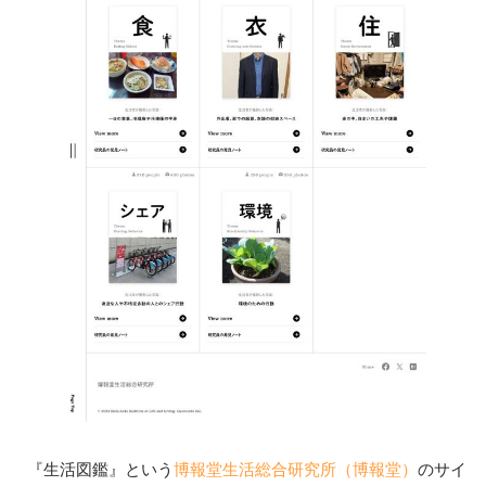
『生活図鑑』という
博報堂生活総合研究所（博報堂）
のサイ