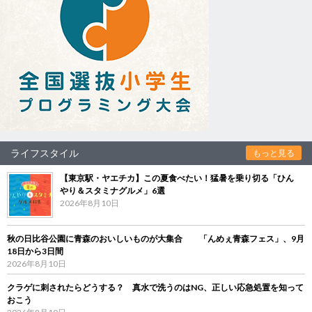
ライフスタイル
もっと見る
【東京駅・ヤエチカ】この夏食べたい！猛暑を乗り切る「ひん
やり＆スタミナグルメ」6選
2026年8月10日
秋の日比谷公園に青森のおいしいものが大集合 「んめぇ青森フェス」、9月
18日から3日間
2026年8月10日
クラゲに刺されたらどうする？ 真水で洗うのはNG、正しい応急処置を知って
おこう