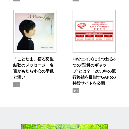
「ことだま」宿る羽生
HIV/エイズにまつわる6
結弦のメッセージ 名
つの“理解のギャッ
言がもたらす心の平穏
プ”とは？ 2030年の流
と潤い
行終結を目指すGAP6の
特設サイトを公開
PR
PR