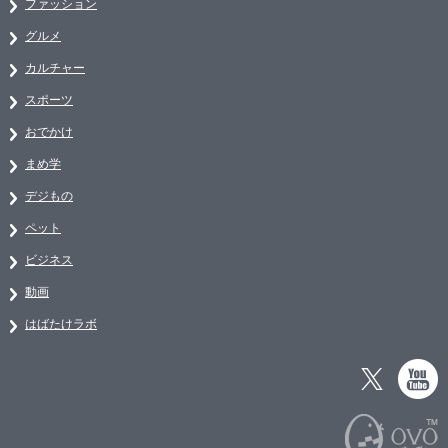
ファッション
グルメ
カルチャー
スポーツ
おでかけ
まめ学
デジもの
ペット
ビジネス
動画
はばたけラボ