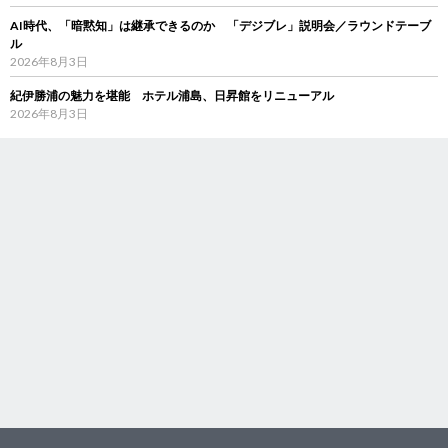
AI時代、「暗黙知」は継承できるのか 「デジブレ」説明会／ラウンドテーブ
ル
2026年8月3日
紀伊勝浦の魅力を堪能 ホテル浦島、日昇館をリニューアル
2026年8月3日