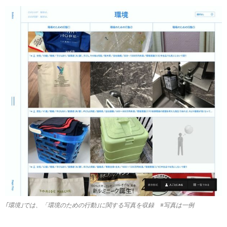
｢環境｣では、「環境のための行動｣に関する写真を収録 ※写真は一例