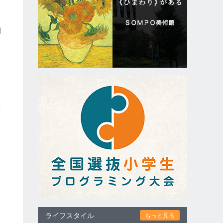
ナ
月
す
喪
世
ライフスタイル
もっと見る