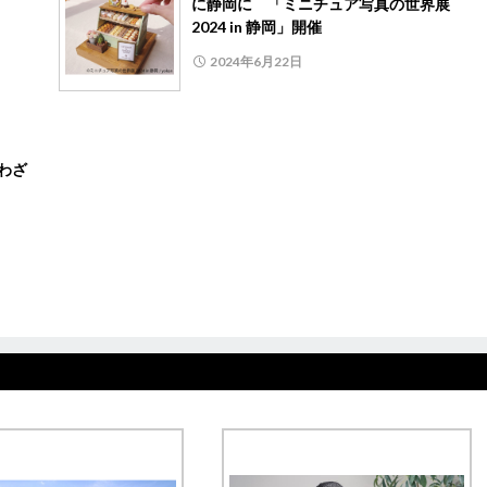
に静岡に 「ミニチュア写真の世界展
2024 in 静岡」開催
2024年6月22日
わざ