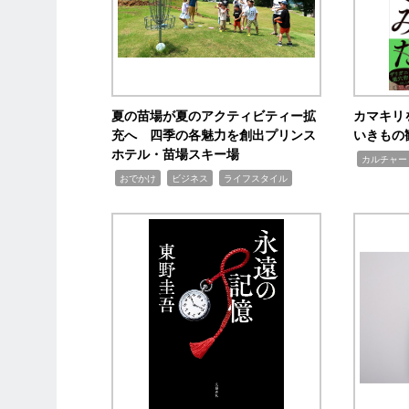
夏の苗場が夏のアクティビティー拡
カマキリ
充へ 四季の各魅力を創出プリンス
いきもの
ホテル・苗場スキー場
,
カルチャー
,
,
,
おでかけ
ビジネス
ライフスタイル