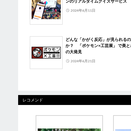
ンのリアルタイムクイズサービス
2024年6月11日
どんな「かがく反応」が見られるの
か？ 「ポケモン×工芸展」 で美と
の大発見
2024年6月21日
レコメンド