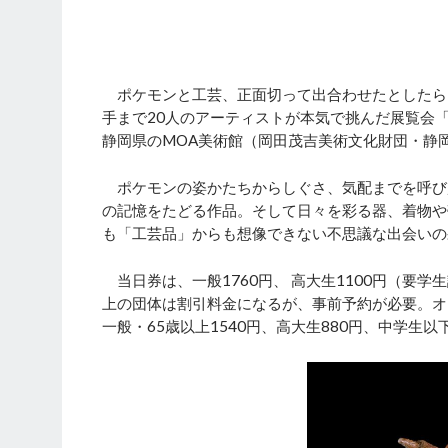
ポケモンと工芸、正面切って出合わせたとしたら
手まで20人のアーティストが本気で挑んだ展覧会
静岡県のMOA美術館（岡田茂吉美術文化財団・静
ポケモンの姿かたちからしぐさ、気配までを呼び
の記憶をたどる作品。そして日々を彩る器、着物や
も「工芸品」からも想像できない不思議な出会いの
当日券は、一般1760円、 高大生1100円（要学生
上の団体は割引料金になるが、事前予約が必要。オ
一般・65歳以上1540円、高大生880円、中学生以