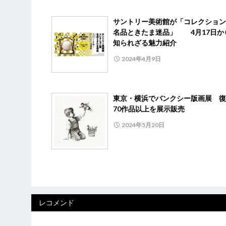
サントリー美術館が「コレクショ
名品ときたま迷品」 4月17日か
知られざる魅力紹介
2024年4月9日
東京・横浜でバンクシー版画展 復
70作品以上を展示販売
2024年5月20日
レコメンド