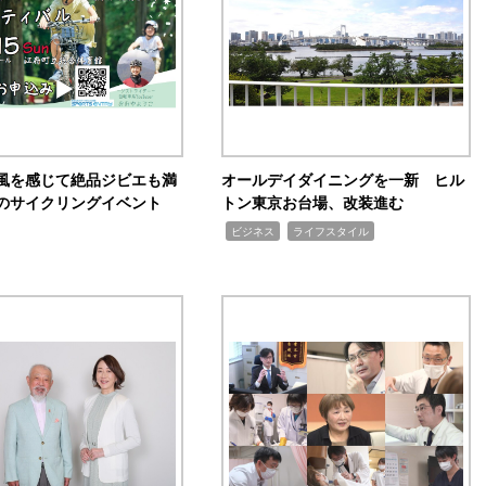
風を感じて絶品ジビエも満
オールデイダイニングを一新 ヒル
のサイクリングイベント
トン東京お台場、改装進む
,
,
ビジネス
ライフスタイル