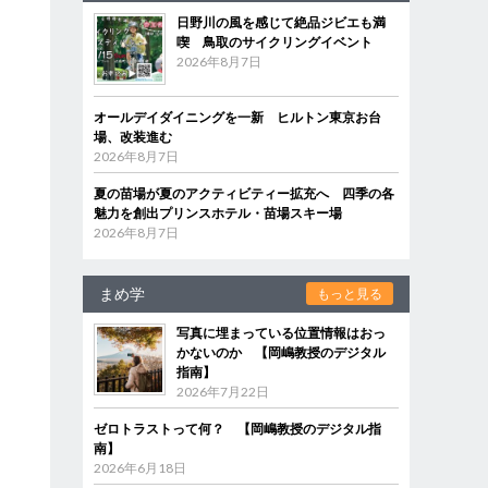
日野川の風を感じて絶品ジビエも満
喫 鳥取のサイクリングイベント
2026年8月7日
オールデイダイニングを一新 ヒルトン東京お台
場、改装進む
2026年8月7日
夏の苗場が夏のアクティビティー拡充へ 四季の各
魅力を創出プリンスホテル・苗場スキー場
2026年8月7日
まめ学
もっと見る
写真に埋まっている位置情報はおっ
かないのか 【岡嶋教授のデジタル
指南】
2026年7月22日
ゼロトラストって何？ 【岡嶋教授のデジタル指
南】
2026年6月18日