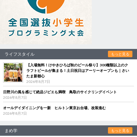
ライフスタイル
もっと見る
【入場無料！けやきひろば秋のビール祭り】300種類以上のク
ラフトビールが集まる！土日祝日はアーリーオープンも｜さい
たま新都心
2026年8月7日
日野川の風を感じて絶品ジビエも満喫 鳥取のサイクリングイベント
2026年8月7日
オールデイダイニングを一新 ヒルトン東京お台場、改装進む
2026年8月7日
まめ学
もっと見る