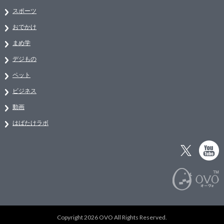
スポーツ
おでかけ
まめ学
デジもの
ペット
ビジネス
動画
はばたけラボ
Copyright 2026 OVO All Rights Reserved.