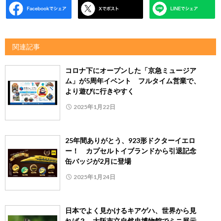
関連記事
コロナ下にオープンした「京急ミュージア
ム」が5周年イベント フルタイム営業で、
より遊びに行きやすく
2025年1月22日
25年間ありがとう、923形ドクターイエロ
ー！ カプセルトイブランドから引退記念
缶バッジが2月に登場
2025年1月24日
日本でよく見かけるキアゲハ、世界から見
れば？ 大阪市立自然史博物館でミニ展示