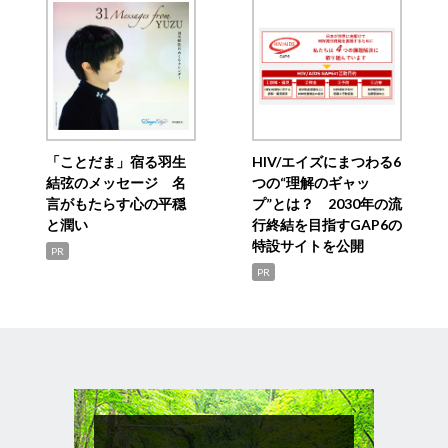
「ことだま」宿る羽生
HIV/エイズにまつわる6
結弦のメッセージ 名
つの“理解のギャッ
言がもたらす心の平穏
プ”とは？ 2030年の流
と潤い
行終結を目指すGAP6の
特設サイトを公開
PR
PR