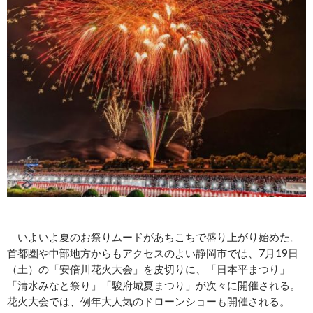
いよいよ夏のお祭りムードがあちこちで盛り上がり始めた。
首都圏や中部地方からもアクセスのよい静岡市では、7月19日
（土）の「安倍川花火大会」を皮切りに、「日本平まつり」
「清水みなと祭り」「駿府城夏まつり」が次々に開催される。
花火大会では、例年大人気のドローンショーも開催される。