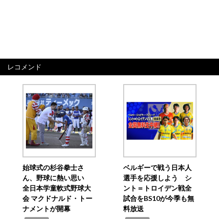
レコメンド
始球式の杉谷拳士さ
ベルギーで戦う日本人
ん、野球に熱い思い
選手を応援しよう シ
全日本学童軟式野球大
ント＝トロイデン戦全
会 マクドナルド・トー
試合をBS10が今季も無
ナメントが開幕
料放送