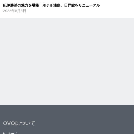
紀伊勝浦の魅力を堪能 ホテル浦島、日昇館をリニューアル
2026年8月3日
OVOについて
ホーム