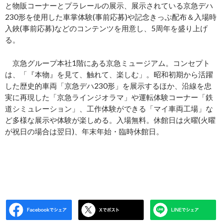
と物販コーナーとプラレールの展示、展示されている京急デハ
230形を使用した車掌体験(事前応募)や記念きっぷ配布＆入場時
入鋏(事前応募)などのコンテンツを用意し、5周年を盛り上げ
る。
京急グループ本社1階にある京急ミュージアム。コンセプト
は、「『本物』を見て、触れて、楽しむ」。昭和初期から活躍
した歴史的車両「京急デハ230形」を展示するほか、沿線を忠
実に再現した「京急ラインジオラマ」や運転体験コーナー「鉄
道シミュレーション」、工作体験ができる「マイ車両工場」な
ど多様な展示や体験が楽しめる。入場無料。休館日は火曜(火曜
が祝日の場合は翌日)、年末年始・臨時休館日。