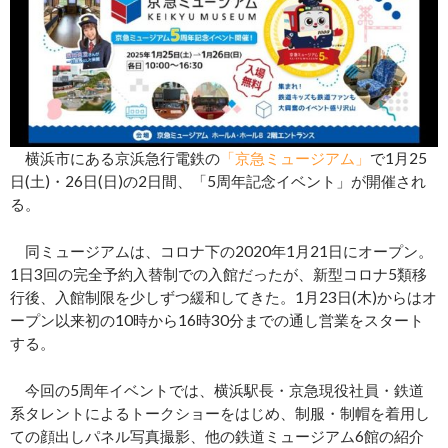
横浜市にある京浜急行電鉄の
「京急ミュージアム」
で1月25
日(土)・26日(日)の2日間、「5周年記念イベント」が開催され
る。
同ミュージアムは、コロナ下の2020年1月21日にオープン。
1日3回の完全予約入替制での入館だったが、新型コロナ5類移
行後、入館制限を少しずつ緩和してきた。1月23日(木)からはオ
ープン以来初の10時から16時30分までの通し営業をスタート
する。
今回の5周年イベントでは、横浜駅長・京急現役社員・鉄道
系タレントによるトークショーをはじめ、制服・制帽を着用し
ての顔出しパネル写真撮影、他の鉄道ミュージアム6館の紹介