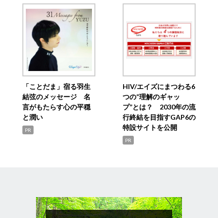
「ことだま」宿る羽生
HIV/エイズにまつわる6
結弦のメッセージ 名
つの“理解のギャッ
言がもたらす心の平穏
プ”とは？ 2030年の流
と潤い
行終結を目指すGAP6の
特設サイトを公開
PR
PR