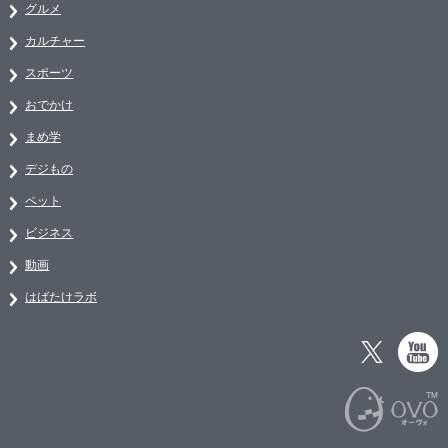
グルメ
カルチャー
スポーツ
おでかけ
まめ学
デジもの
ペット
ビジネス
動画
はばたけラボ