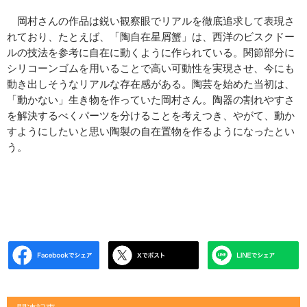
岡村さんの作品は鋭い観察眼でリアルを徹底追求して表現さ
れており、たとえば、「陶自在星屑蟹」は、西洋のビスクドー
ルの技法を参考に自在に動くように作られている。関節部分に
シリコーンゴムを用いることで高い可動性を実現させ、今にも
動き出しそうなリアルな存在感がある。陶芸を始めた当初は、
「動かない」生き物を作っていた岡村さん。陶器の割れやすさ
を解決するべくパーツを分けることを考えつき、やがて、動か
すようにしたいと思い陶製の自在置物を作るようになったとい
う。