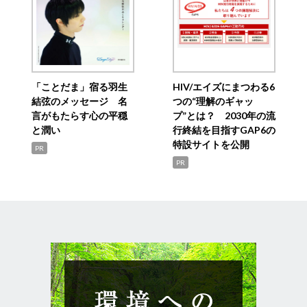
「ことだま」宿る羽生
HIV/エイズにまつわる6
結弦のメッセージ 名
つの“理解のギャッ
言がもたらす心の平穏
プ”とは？ 2030年の流
と潤い
行終結を目指すGAP6の
特設サイトを公開
PR
PR