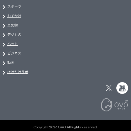
スポーツ
おでかけ
まめ学
デジもの
ペット
ビジネス
動画
はばたけラボ
Copyright 2026 OVO All Rights Reserved.