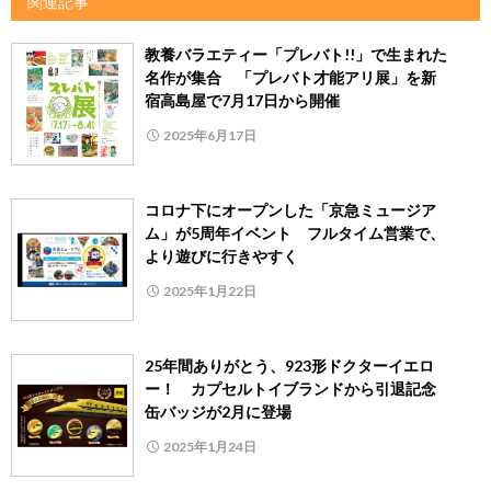
関連記事
教養バラエティー「プレバト!!」で生まれた
名作が集合 「プレバト才能アリ展」を新
宿高島屋で7月17日から開催
2025年6月17日
コロナ下にオープンした「京急ミュージア
ム」が5周年イベント フルタイム営業で、
より遊びに行きやすく
2025年1月22日
25年間ありがとう、923形ドクターイエロ
ー！ カプセルトイブランドから引退記念
缶バッジが2月に登場
2025年1月24日