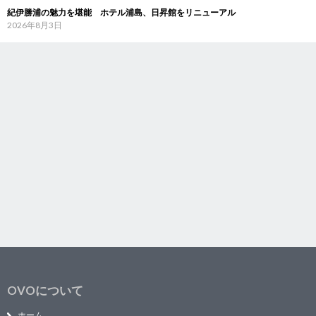
紀伊勝浦の魅力を堪能 ホテル浦島、日昇館をリニューアル
2026年8月3日
OVOについて
ホーム