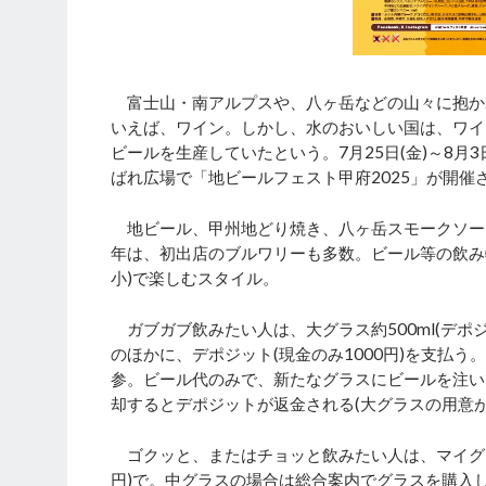
富士山・南アルプスや、八ヶ岳などの山々に抱か
いえば、ワイン。しかし、水のおいしい国は、ワイ
ビールを生産していたという。7月25日(金)～8月
ばれ広場で「地ビールフェスト甲府2025」が開催
地ビール、甲州地どり焼き、八ヶ岳スモークソー
年は、初出店のブルワリーも多数。ビール等の飲み
小)で楽しむスタイル。
ガブガブ飲みたい人は、大グラス約500ml(デポジ
のほかに、デポジット(現金のみ1000円)を支払
参。ビール代のみで、新たなグラスにビールを注い
却するとデポジットが返金される(大グラスの用意
ゴクッと、またはチョッと飲みたい人は、マイグラス制の
円)で。中グラスの場合は総合案内でグラスを購入し