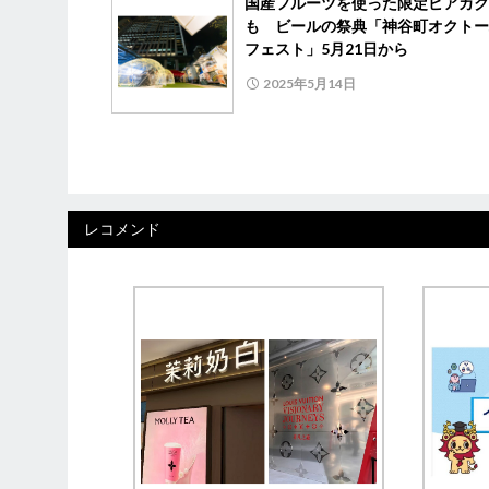
国産フルーツを使った限定ビアカク
も ビールの祭典「神谷町オクトー
フェスト」5月21日から
2025年5月14日
レコメンド