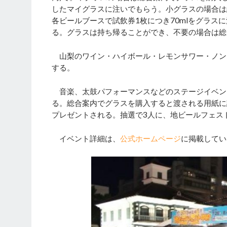
したマイグラスに注いでもらう。小グラスの場合は総
各ビールブースで試飲券1枚につき70mlをグラ
る。グラスは持ち帰ることができ、不要の場合は総
山梨のワイン・ハイボール・レモンサワー・ノン
する。
音楽、太鼓パフォーマンスなどのステージイベン
る。総合案内でグラスを購入すると渡される用紙に
プレゼントされる。抽選で3人に、地ビールフェス
イベント詳細は、
公式ホームページ
に掲載してい