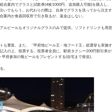
合案内でグラスと試飲券(4枚1000円、追加購入可能)を購入し、
スに注いでもらう。お代わりの際は、自身でグラスを洗ってから注文す
合案内か食器回収所で引き取るが、返金はしない。
アルビールもオリジナルグラスのみで提供。ソフトドリンクも用
トも豊富。また、「甲府地ビール王・地フード王」総選挙も実施
記入の上、投票する。投票者全員に、駅前タクシー200円割引券が
ト甲府参加の瓶ビールをプレゼントする(自宅まで発送)。
る。