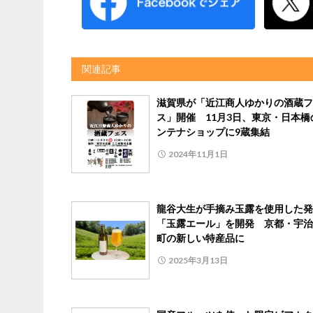
関連記事
滋賀県が「近江商人ゆかりの酒蔵フ
ス」開催 11月3日、東京・日本橋
ンテナショップに9蔵集結
2024年11月1日
龍谷大生が手摘み玉露を使用した発
「玉露エール」を開発 京都・宇治
町の新しい特産品に
2025年3月13日