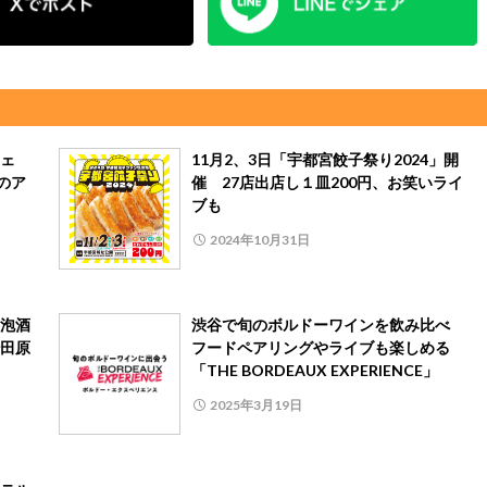
ェ
11月2、3日「宇都宮餃子祭り2024」開
のア
催 27店出店し１皿200円、お笑いライ
ブも
2024年10月31日
泡酒
渋谷で旬のボルドーワインを飲み比べ
田原
フードペアリングやライブも楽しめる
「THE BORDEAUX EXPERIENCE」
2025年3月19日