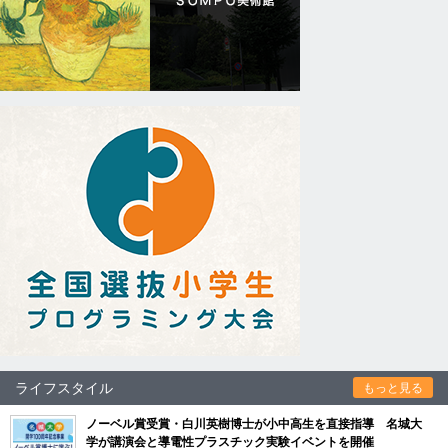
ライフスタイル
もっと見る
ノーベル賞受賞・白川英樹博士が小中高生を直接指導 名城大
学が講演会と導電性プラスチック実験イベントを開催