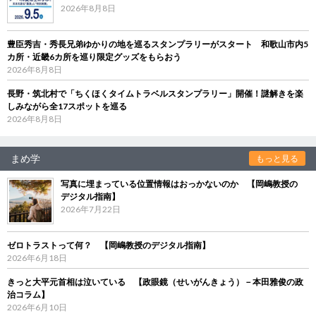
2026年8月8日
豊臣秀吉・秀長兄弟ゆかりの地を巡るスタンプラリーがスタート 和歌山市内5
カ所・近畿6カ所を巡り限定グッズをもらおう
2026年8月8日
長野・筑北村で「ちくほくタイムトラベルスタンプラリー」開催！謎解きを楽
しみながら全17スポットを巡る
2026年8月8日
まめ学
もっと見る
写真に埋まっている位置情報はおっかないのか 【岡嶋教授の
デジタル指南】
2026年7月22日
ゼロトラストって何？ 【岡嶋教授のデジタル指南】
2026年6月18日
きっと大平元首相は泣いている 【政眼鏡（せいがんきょう）－本田雅俊の政
治コラム】
2026年6月10日