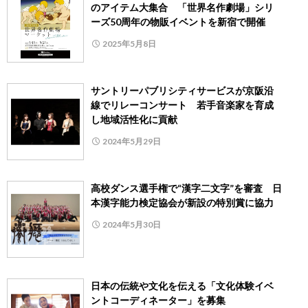
のアイテム大集合 「世界名作劇場」シリ
ーズ50周年の物販イベントを新宿で開催
2025年5月8日
サントリーパブリシティサービスが京阪沿
線でリレーコンサート 若手音楽家を育成
し地域活性化に貢献
2024年5月29日
高校ダンス選手権で“漢字二文字”を審査 日
本漢字能力検定協会が新設の特別賞に協力
2024年5月30日
日本の伝統や文化を伝える「文化体験イベ
ントコーディネーター」を募集