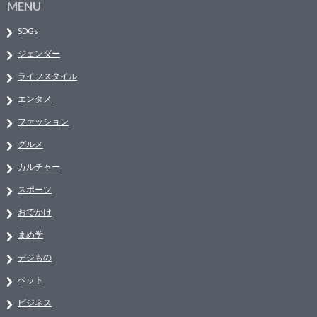
MENU
SDGs
ジェンダー
ライフスタイル
エンタメ
ファッション
グルメ
カルチャー
スポーツ
おでかけ
まめ学
デジもの
ペット
ビジネス