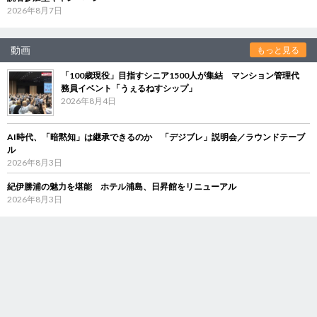
2026年8月7日
動画
もっと見る
「100歳現役」目指すシニア1500人が集結 マンション管理代
務員イベント「うぇるねすシップ」
2026年8月4日
AI時代、「暗黙知」は継承できるのか 「デジブレ」説明会／ラウンドテーブ
ル
2026年8月3日
紀伊勝浦の魅力を堪能 ホテル浦島、日昇館をリニューアル
2026年8月3日