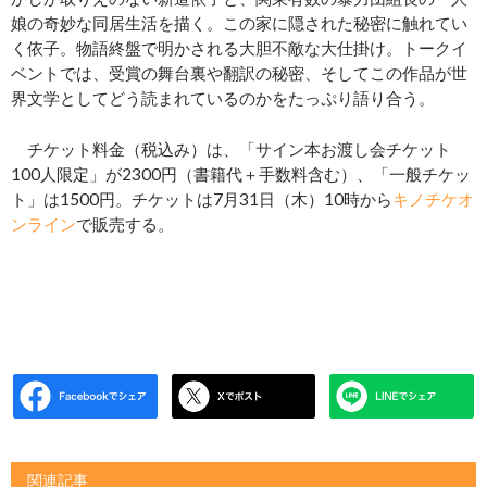
娘の奇妙な同居生活を描く。この家に隠された秘密に触れてい
く依子。物語終盤で明かされる大胆不敵な大仕掛け。トークイ
ベントでは、受賞の舞台裏や翻訳の秘密、そしてこの作品が世
界文学としてどう読まれているのかをたっぷり語り合う。
チケット料金（税込み）は、「サイン本お渡し会チケット
100人限定」が2300円（書籍代＋手数料含む）、「一般チケッ
ト」は1500円。チケットは7月31日（木）10時から
キノチケオ
ンライン
で販売する。
関連記事