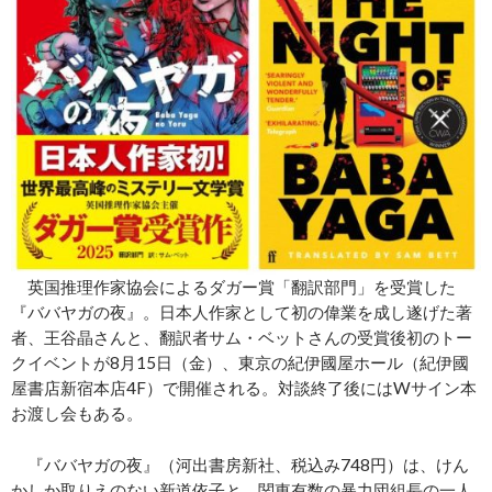
英国推理作家協会によるダガー賞「翻訳部門」を受賞した
『ババヤガの夜』。日本人作家として初の偉業を成し遂げた著
者、王谷晶さんと、翻訳者サム・ベットさんの受賞後初のトー
クイベントが8月15日（金）、東京の紀伊國屋ホール（紀伊國
屋書店新宿本店4F）で開催される。対談終了後にはWサイン本
お渡し会もある。
『ババヤガの夜』（河出書房新社、税込み748円）は、けん
かしか取りえのない新道依子と、関東有数の暴力団組長の一人