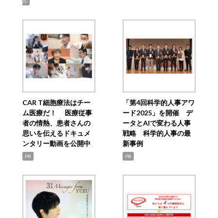
ル
CAR T細胞療法はチー
「第4回科学的人事アワ
ム医療だ！ 医療従事
ード2025」を開催 デ
者の情熱、患者さんの
ータとAIで変わる人事
思いを伝えるドキュメ
戦略 科学的人事の最
ンタリー動画を公開中
新事例
PR
PR