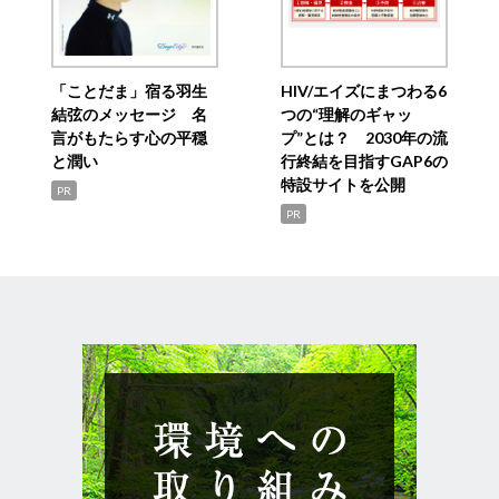
「ことだま」宿る羽生
HIV/エイズにまつわる6
結弦のメッセージ 名
つの“理解のギャッ
言がもたらす心の平穏
プ”とは？ 2030年の流
と潤い
行終結を目指すGAP6の
特設サイトを公開
PR
PR