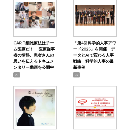
CAR T細胞療法はチー
「第4回科学的人事アワ
ム医療だ！ 医療従事
ード2025」を開催 デ
者の情熱、患者さんの
ータとAIで変わる人事
思いを伝えるドキュメ
戦略 科学的人事の最
ンタリー動画を公開中
新事例
PR
PR