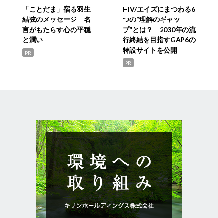
「ことだま」宿る羽生
HIV/エイズにまつわる6
結弦のメッセージ 名
つの“理解のギャッ
言がもたらす心の平穏
プ”とは？ 2030年の流
と潤い
行終結を目指すGAP6の
特設サイトを公開
PR
PR