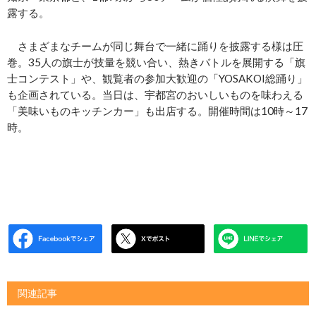
露する。
さまざまなチームが同じ舞台で一緒に踊りを披露する様は圧
巻。35人の旗士が技量を競い合い、熱きバトルを展開する「旗
士コンテスト」や、観覧者の参加大歓迎の「YOSAKOI総踊り」
も企画されている。当日は、宇都宮のおいしいものを味わえる
「美味いものキッチンカー」も出店する。開催時間は10時～17
時。
関連記事