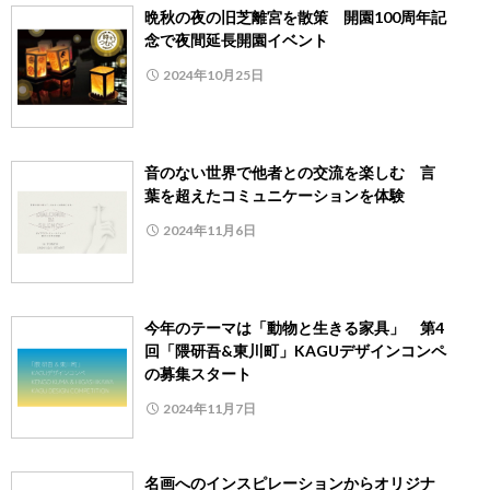
晩秋の夜の旧芝離宮を散策 開園100周年記
念で夜間延長開園イベント
2024年10月25日
音のない世界で他者との交流を楽しむ 言
葉を超えたコミュニケーションを体験
2024年11月6日
今年のテーマは「動物と生きる家具」 第4
回「隈研吾&東川町」KAGUデザインコンペ
の募集スタート
2024年11月7日
名画へのインスピレーションからオリジナ