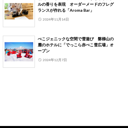
ルの香りを表現 オーダーメードのフレグ
ランスが作れる「Aroma Bar」
2024年11月14日
べこジェニックな空間で雪遊び 磐梯山の
麓のホテルに「でっこら赤べこ雪広場」オ
ープン
2024年12月7日