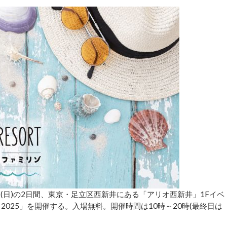
日(日)の2日間、東京・足立区西新井にある「アリオ西新井」1Fイベ
025」を開催する。入場無料。開催時間は10時～20時(最終日は