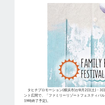
タヒチプロモーション(横浜市)が8月2日(土)・3
ント広間で、「ファミリーリゾートフェスティバル 2
19時終了予定)。