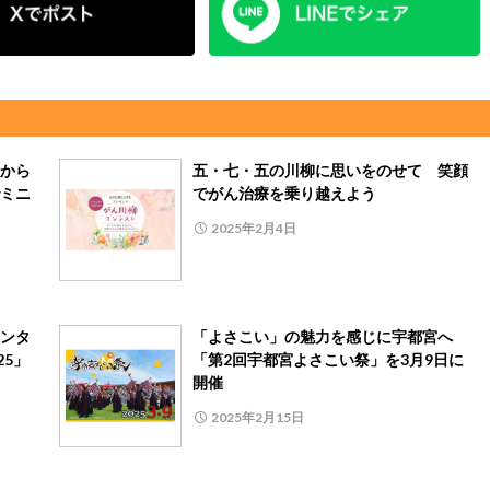
から
五・七・五の川柳に思いをのせて 笑顔
ミニ
でがん治療を乗り越えよう
2025年2月4日
ンタ
「よさこい」の魅力を感じに宇都宮へ
25」
「第2回宇都宮よさこい祭」を3月9日に
開催
2025年2月15日