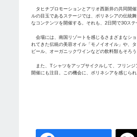
タヒチプロモーションとアリオ西新井の共同開催に
ルの目玉であるステージでは、ポリネシアの伝統舞
なコンテンツを開催する。それも、2日間で30ステ
会場には、南国リゾートを感じるさまざまなショ
れてきた伝統の美容オイル「モノイオイル」や、タ
ビール、オーガニックワインなどの飲料類もそろう
また、Tシャツをアップサイクルして、フリンジ
開催にも注目。この機会に、ポリネシアを感じられ