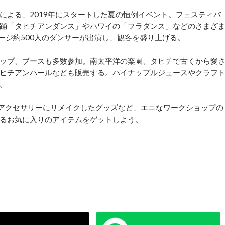
よる、2019年にスタートした夏の恒例イベント。フェスティバ
踊「タヒチアンダンス」やハワイの「フラダンス」などのさまざ
ージ約500人のダンサーが出演し、観客を盛り上げる。
ップ、ブースも多数参加。南太平洋の楽園、タヒチで古くから愛
ヒチアンパールなども販売する。パイナップルジュースやクラフ
。
アクセサリーにリメイクしたグッズなど、エコなワークショップの
るお気に入りのアイテムをゲットしよう。