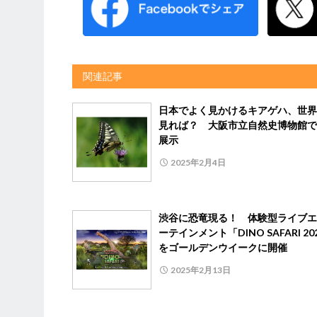
関連記事
日本でよく見かけるキアゲハ、世界
見れば？ 大阪市立自然史博物館で
展示
2025年2月4日
渋谷に恐竜現る！ 体験型ライブエ
ーテインメント「DINO SAFARI 20
をゴールデンウイークに開催
2025年2月13日