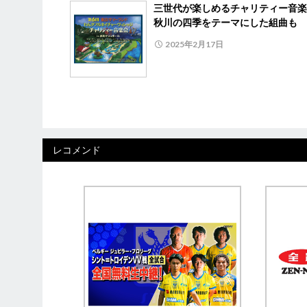
三世代が楽しめるチャリティー音
秋川の四季をテーマにした組曲も
2025年2月17日
レコメンド