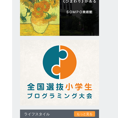
ま
さ
ト
ライフスタイル
もっと見る