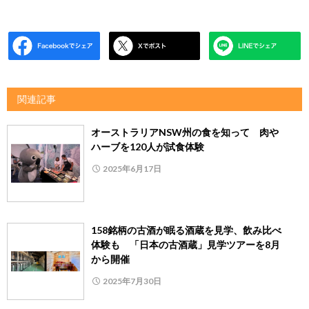
関連記事
オーストラリアNSW州の食を知って 肉や
ハーブを120人が試食体験
2025年6月17日
158銘柄の古酒が眠る酒蔵を見学、飲み比べ
体験も 「日本の古酒蔵」見学ツアーを8月
から開催
2025年7月30日