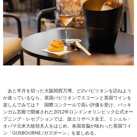
あと半月を切った大阪関西万博。どのパビリオンを訪ねよう
か迷っているなら、英国パビリオンでスコーンと英国ワインを
楽しんでみては？ 国際コンクールで高い評価を受け、バッキ
ンガム宮殿で開催された2012年ロンドンオリンピック公式オー
プニング・レセプションでは、故エリザベス女王、ミシェル・
オバマ元米大統領夫人をはじめ、各国首脳が味わった英国ワイ
ン「GUSBOURNE /ガズボーン」を楽しめる。