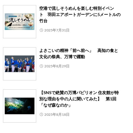
空港で流しそうめんを楽しむ特別イベン
ト 羽田エアポートガーデンに5メートルの
竹台
2025年7月31日
よさこいの精神「前へ前へ」 高知の食と
文化の祭典、万博で躍動
2025年8月29日
【SNSで絶賛の万博パビリオン 住友館が特
別な理由を中の人に聞いてみた】 第1回
「なぜ森なのか」
2025年8月18日