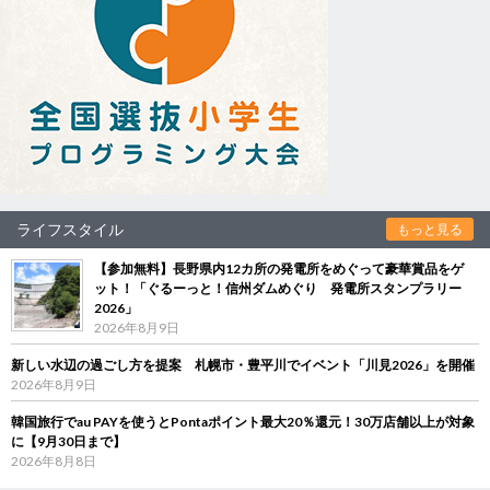
ライフスタイル
もっと見る
【参加無料】長野県内12カ所の発電所をめぐって豪華賞品をゲ
ット！「ぐるーっと！信州ダムめぐり 発電所スタンプラリー
2026」
2026年8月9日
新しい水辺の過ごし方を提案 札幌市・豊平川でイベント「川見2026」を開催
2026年8月9日
韓国旅行でau PAYを使うとPontaポイント最大20％還元！30万店舗以上が対象
に【9月30日まで】
2026年8月8日