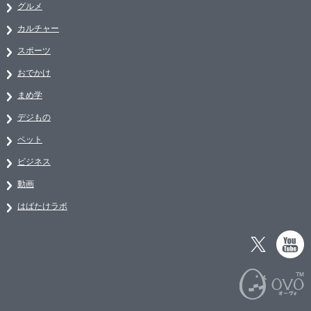
グルメ
カルチャー
スポーツ
おでかけ
まめ学
デジもの
ペット
ビジネス
動画
はばたけラボ