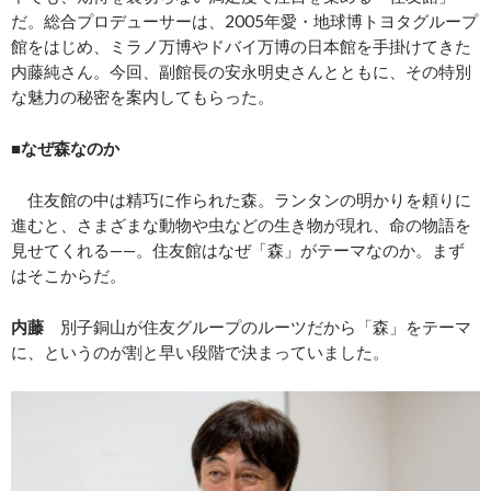
だ。総合プロデューサーは、2005年愛・地球博トヨタグループ
館をはじめ、ミラノ万博やドバイ万博の日本館を手掛けてきた
内藤純さん。今回、副館長の安永明史さんとともに、その特別
な魅力の秘密を案内してもらった。
■なぜ森なのか
住友館の中は精巧に作られた森。ランタンの明かりを頼りに
進むと、さまざまな動物や虫などの生き物が現れ、命の物語を
見せてくれる——。住友館はなぜ「森」がテーマなのか。まず
はそこからだ。
内藤
別子銅山が住友グループのルーツだから「森」をテーマ
に、というのが割と早い段階で決まっていました。