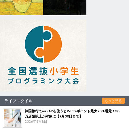
ライフスタイル
もっと見る
韓国旅行でau PAYを使うとPontaポイント最大20％還元！30
万店舗以上が対象に【9月30日まで】
2026年8月8日