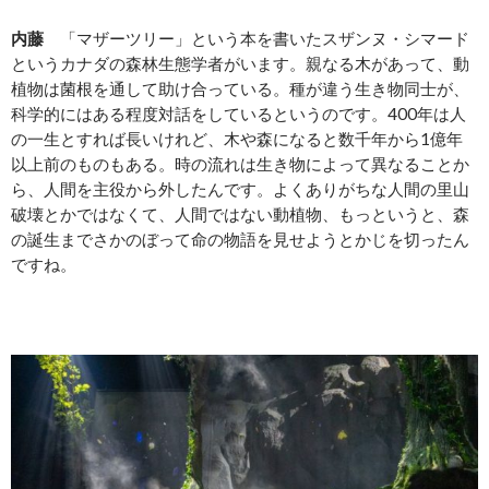
内藤
「マザーツリー」という本を書いたスザンヌ・シマード
というカナダの森林生態学者がいます。親なる木があって、動
植物は菌根を通して助け合っている。種が違う生き物同士が、
科学的にはある程度対話をしているというのです。400年は人
の一生とすれば長いけれど、木や森になると数千年から1億年
以上前のものもある。時の流れは生き物によって異なることか
ら、人間を主役から外したんです。よくありがちな人間の里山
破壊とかではなくて、人間ではない動植物、もっというと、森
の誕生までさかのぼって命の物語を見せようとかじを切ったん
ですね。