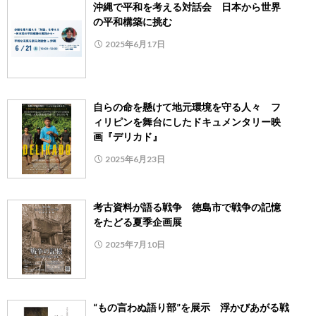
沖縄で平和を考える対話会 日本から世界
の平和構築に挑む
2025年6月17日
自らの命を懸けて地元環境を守る人々 フ
ィリピンを舞台にしたドキュメンタリー映
画『デリカド』
2025年6月23日
考古資料が語る戦争 徳島市で戦争の記憶
をたどる夏季企画展
2025年7月10日
“もの言わぬ語り部”を展示 浮かびあがる戦