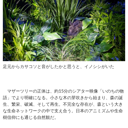
足元からカサコソと音がしたかと思うと、イノシシがいた
マザーツリーの正体は、約15分のシアター映像「いのちの物
語」でより明確になる。小さな木の芽吹きから始まり、森の誕
生、繁栄、破滅、そして再生。不完全な存在が、森という大き
な生命ネットワークの中で支え合う。日本のアニミズムや生命
樹信仰にも通じる自然観だ。