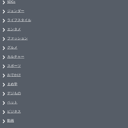
SDGs
ジェンダー
ライフスタイル
エンタメ
ファッション
グルメ
カルチャー
スポーツ
おでかけ
まめ学
デジもの
ペット
ビジネス
動画