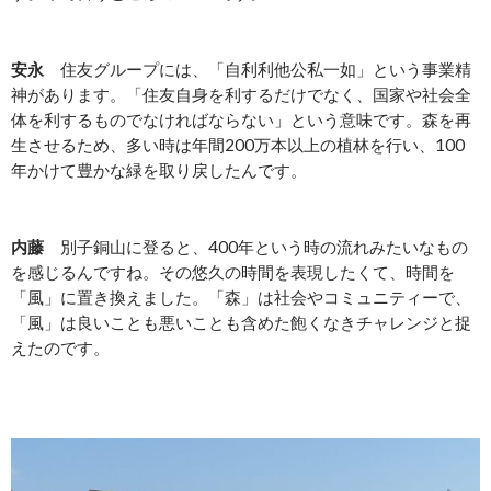
安永
住友グループには、「自利利他公私一如」という事業精
神があります。「住友自身を利するだけでなく、国家や社会全
体を利するものでなければならない」という意味です。森を再
生させるため、多い時は年間200万本以上の植林を行い、100
年かけて豊かな緑を取り戻したんです。
内藤
別子銅山に登ると、400年という時の流れみたいなもの
を感じるんですね。その悠久の時間を表現したくて、時間を
「風」に置き換えました。「森」は社会やコミュニティーで、
「風」は良いことも悪いことも含めた飽くなきチャレンジと捉
えたのです。