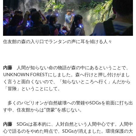
住友館の森の入り口でランタンの声に耳を傾ける人々
内藤
人間が知らない命の物語が森の中にあるということで、
UNKNOWN FORESTにしました。森へ行けと押し付けがまし
く言うと面白くないので、「知らないところへ行く」んだから
「冒険」ということにして。
多くのパビリオンが自然破壊への警鐘やSDGsを前面に打ち出
す中、住友館からは“啓蒙”を感じない。
内藤
SDGsは基本的に、人対自然という人間中心です。人間中
心で語るのをやめた時点で、SDGsが消えました。環境保護の大