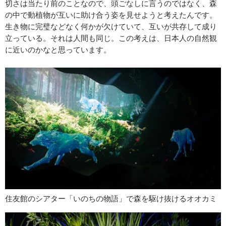
切さは当たり前のことなので、頭ごなしに言うのではなく、森
の中で動植物が互いに助け合う姿を見せようと考えたんです。
生き物に完璧などなく何かが欠けていて、互いが共存して成り
立っている。それは人間も同じ。この考えは、日本人の自然観
に近いのかなと思っています。
住友館のシアター「いのちの物語」で森を駆け抜けるオオカミ