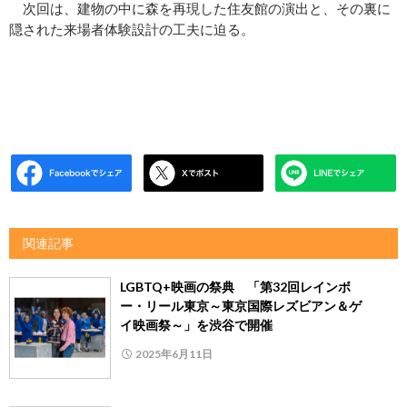
次回は、建物の中に森を再現した住友館の演出と、その裏に
隠された来場者体験設計の工夫に迫る。
関連記事
LGBTQ+映画の祭典 「第32回レインボ
ー・リール東京～東京国際レズビアン＆ゲ
イ映画祭～」を渋谷で開催
2025年6月11日