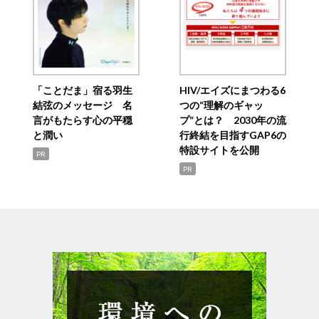
「ことだま」宿る羽生
HIV/エイズにまつわる6
結弦のメッセージ 名
つの“理解のギャッ
言がもたらす心の平穏
プ”とは？ 2030年の流
と潤い
行終結を目指すGAP6の
特設サイトを公開
PR
PR