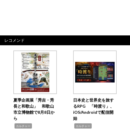
レコメンド
夏季企画展「秀吉・秀
日本史と世界史を旅す
長と和歌山」 和歌山
るRPG 「時渡り」、
市立博物館で8月8日か
iOS/Androidで配信開
ら
始
,
,
カルチャー
カルチャー