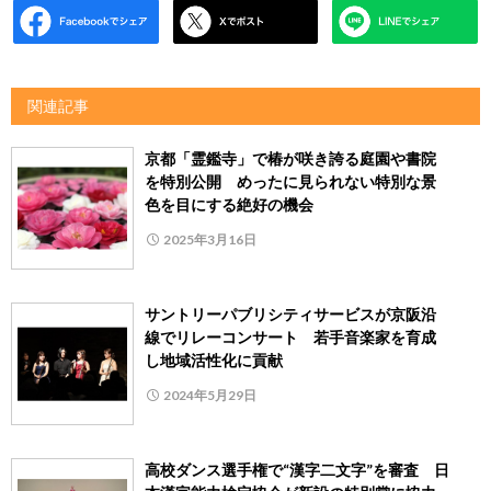
関連記事
京都「霊鑑寺」で椿が咲き誇る庭園や書院
を特別公開 めったに見られない特別な景
色を目にする絶好の機会
2025年3月16日
サントリーパブリシティサービスが京阪沿
線でリレーコンサート 若手音楽家を育成
し地域活性化に貢献
2024年5月29日
高校ダンス選手権で“漢字二文字”を審査 日