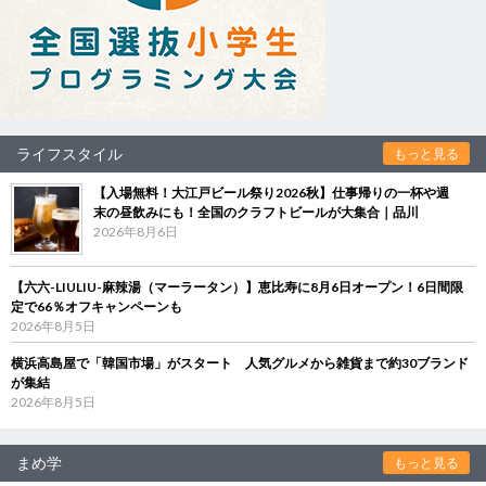
ライフスタイル
もっと見る
【入場無料！大江戸ビール祭り2026秋】仕事帰りの一杯や週
末の昼飲みにも！全国のクラフトビールが大集合｜品川
2026年8月6日
【六六-LIULIU-麻辣湯（マーラータン）】恵比寿に8月6日オープン！6日間限
定で66％オフキャンペーンも
2026年8月5日
横浜高島屋で「韓国市場」がスタート 人気グルメから雑貨まで約30ブランド
が集結
2026年8月5日
まめ学
もっと見る