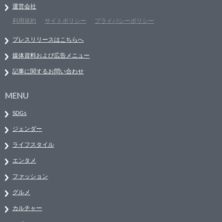
運営会社
利用規約
サイトポリシー
プライバシーポリシー
プレスリリースはこちらへ
媒体資料および広告メニュー
記事に関するお問い合わせ
MENU
SDGs
ジェンダー
ライフスタイル
エンタメ
ファッション
グルメ
カルチャー