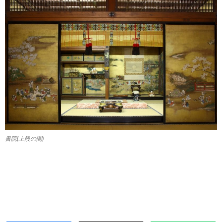
書院(上段の間)