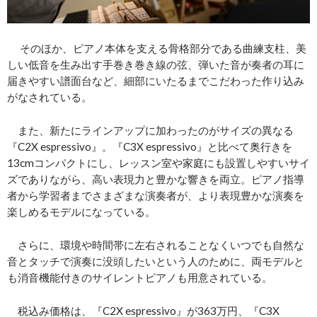
そのほか、ピアノ本体を支える骨格部分である曲練支柱、美
しい低音を生み出す手巻き巻き線の弦、弾いた音が奏者の耳に
届きやすい譜面台など、細部にいたるまでこだわった作り込み
がなされている。
また、新たにラインアップに加わったのがサイズの異なる
『C2X espressivo』。『C3X espressivo』と比べて奥行きを
13cmコンパクトにし、レッスン室や家庭にも設置しやすいサイ
ズでありながら、高い表現力と豊かな響きを両立。ピアノ指導
者から学習者までさまざまな演奏者が、より表現豊かな演奏を
楽しめるモデルになっている。
さらに、環境や時間帯に左右されることなくいつでも自然な
音とタッチで演奏に没頭したいという人のために、両モデルと
も消音機能付きのサイレントピアノも用意されている。
税込み価格は、『C2X espressivo』が363万円、『C3X