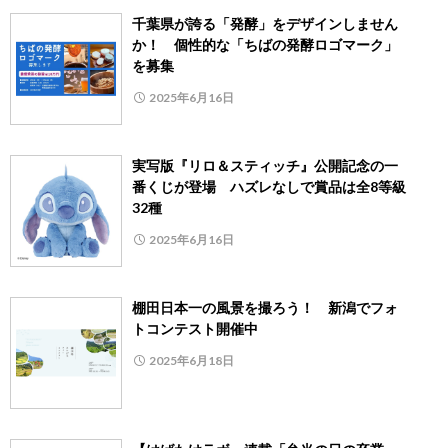
千葉県が誇る「発酵」をデザインしません
か！ 個性的な「ちばの発酵ロゴマーク」
を募集
2025年6月16日
実写版『リロ＆スティッチ』公開記念の一
番くじが登場 ハズレなしで賞品は全8等級
32種
2025年6月16日
棚田日本一の風景を撮ろう！ 新潟でフォ
トコンテスト開催中
2025年6月18日