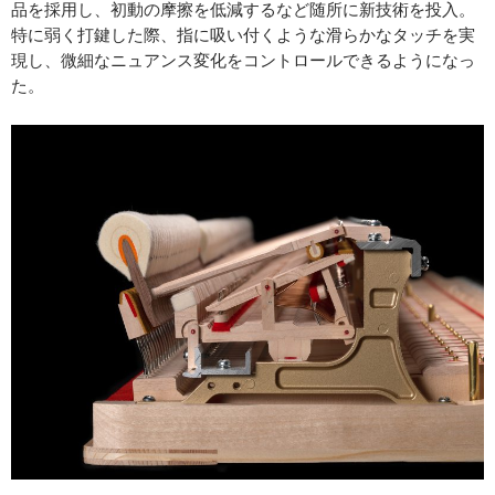
品を採用し、初動の摩擦を低減するなど随所に新技術を投入。
特に弱く打鍵した際、指に吸い付くような滑らかなタッチを実
現し、微細なニュアンス変化をコントロールできるようになっ
た。