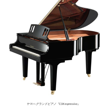
ヤマハ グランドピアノ『C3X espressivo』