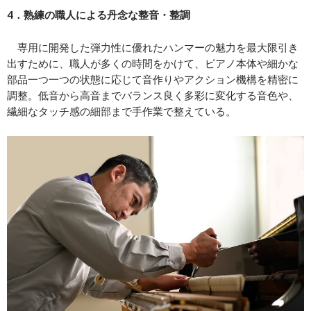
4．熟練の職人による丹念な整音・整調
専用に開発した弾力性に優れたハンマーの魅力を最大限引き
出すために、職人が多くの時間をかけて、ピアノ本体や細かな
部品一つ一つの状態に応じて音作りやアクション機構を精密に
調整。低音から高音までバランス良く多彩に変化する音色や、
繊細なタッチ感の細部まで手作業で整えている。