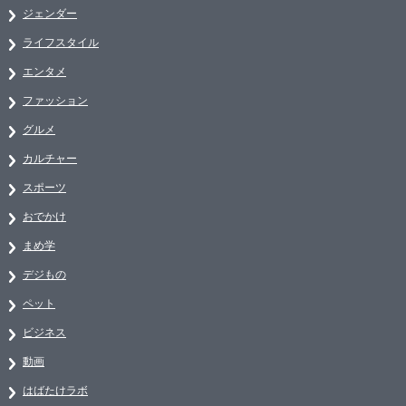
ジェンダー
ライフスタイル
エンタメ
ファッション
グルメ
カルチャー
スポーツ
おでかけ
まめ学
デジもの
ペット
ビジネス
動画
はばたけラボ