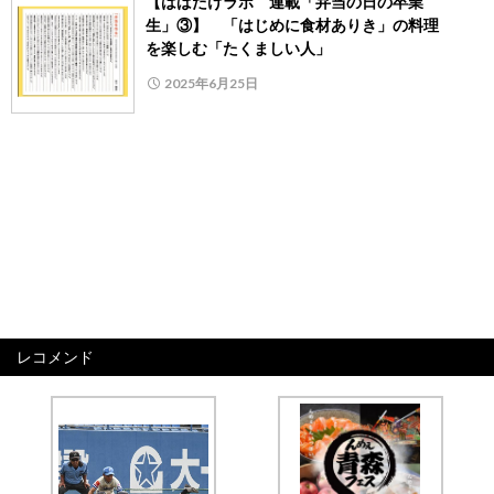
【はばたけラボ 連載「弁当の日の卒業
生」③】 「はじめに食材ありき」の料理
を楽しむ「たくましい人」
2025年6月25日
レコメンド