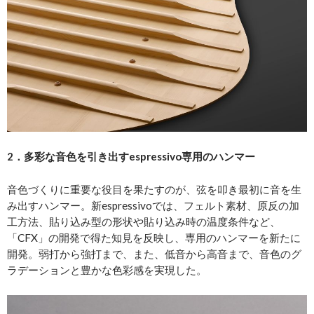
2．多彩な音色を引き出すespressivo専用のハンマー
音色づくりに重要な役目を果たすのが、弦を叩き最初に音を生
み出すハンマー。新espressivoでは、フェルト素材、原反の加
工方法、貼り込み型の形状や貼り込み時の温度条件など、
「CFX」の開発で得た知見を反映し、専用のハンマーを新たに
開発。弱打から強打まで、また、低音から高音まで、音色のグ
ラデーションと豊かな色彩感を実現した。