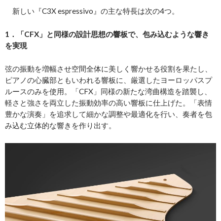
新しい『C3X espressivo』の主な特長は次の4つ。
1．「CFX」と同様の設計思想の響板で、包み込むような響き
を実現
弦の振動を増幅させ空間全体に美しく響かせる役割を果たし、
ピアノの心臓部ともいわれる響板に、厳選したヨーロッパスプ
ルースのみを使用。「CFX」同様の新たな湾曲構造を踏襲し、
軽さと強さを両立した振動効率の高い響板に仕上げた。「表情
豊かな演奏」を追求して細かな調整や最適化を行い、奏者を包
み込む立体的な響きを作り出す。