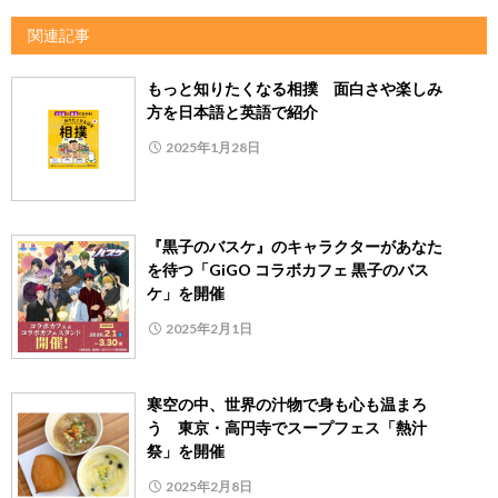
関連記事
もっと知りたくなる相撲 面白さや楽しみ
方を日本語と英語で紹介
2025年1月28日
『黒子のバスケ』のキャラクターがあなた
を待つ「GiGO コラボカフェ 黒子のバス
ケ」を開催
2025年2月1日
寒空の中、世界の汁物で身も心も温まろ
う 東京・高円寺でスープフェス「熱汁
祭」を開催
2025年2月8日