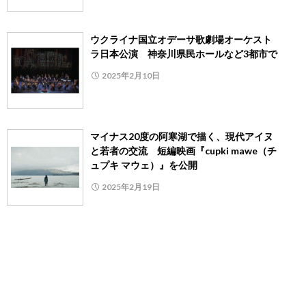
ウクライナ国立オデーサ歌劇場オーケスト
ラ日本公演 神奈川県民ホールなど3都市で
2025年2月10日
マイナス20度の阿寒湖で描く、現代アイヌ
と若者の交流 短編映画『cupki mawe（チ
ュプキ マウェ）』を公開
2025年2月19日