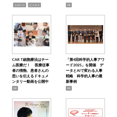
,
,
スポーツ
ビジネス
PR
CAR T細胞療法はチー
「第4回科学的人事アワ
ム医療だ！ 医療従事
ード2025」を開催 デ
者の情熱、患者さんの
ータとAIで変わる人事
思いを伝えるドキュメ
戦略 科学的人事の最
ンタリー動画を公開中
新事例
PR
PR