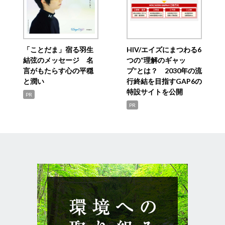
「ことだま」宿る羽生
HIV/エイズにまつわる6
結弦のメッセージ 名
つの“理解のギャッ
言がもたらす心の平穏
プ”とは？ 2030年の流
と潤い
行終結を目指すGAP6の
特設サイトを公開
PR
PR