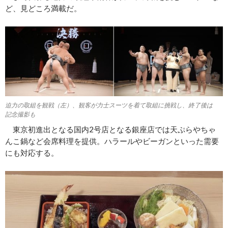
ど、見どころ満載だ。
迫力の取組を観戦（左）、観客が力士スーツを着て取組に挑戦し、終了後は
記念撮影も
東京初進出となる国内2号店となる銀座店では天ぷらやちゃ
んこ鍋など会席料理を提供。ハラールやビーガンといった需要
にも対応する。