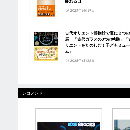
終わる日」
2025年6月19日
古代オリエント博物館で夏に２つの
展 「古代ガラスの3つの軌跡」「
リエントをたのしむ！子どもミュー
ム」
2025年6月22日
レコメンド