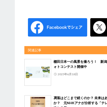
関連記事
棚田日本一の風景を撮ろう！ 新潟
ォトコンテスト開催中
2025年6月18日
凋落はどこまで続くのか？ 未来は
か？ 元NHKアナが分析する「テ