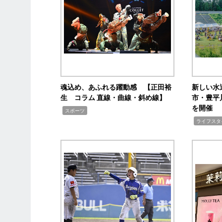
魂込め、あふれる躍動感 【正田裕
新しい水
生 コラム 直線・曲線・斜め線】
市・豊平
を開催
,
スポーツ
,
ライフスタ