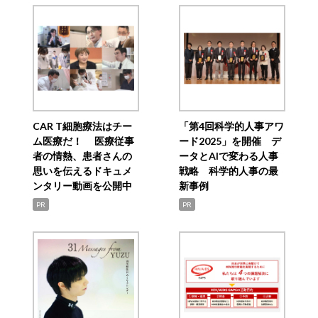
CAR T細胞療法はチー
「第4回科学的人事アワ
ム医療だ！ 医療従事
ード2025」を開催 デ
者の情熱、患者さんの
ータとAIで変わる人事
思いを伝えるドキュメ
戦略 科学的人事の最
ンタリー動画を公開中
新事例
PR
PR