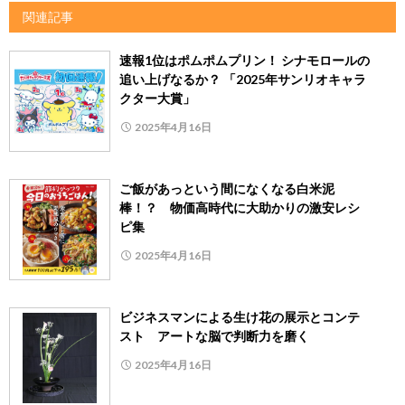
関連記事
速報1位はポムポムプリン！ シナモロールの
追い上げなるか？ 「2025年サンリオキャラ
クター大賞」
2025年4月16日
ご飯があっという間になくなる白米泥
棒！？ 物価高時代に大助かりの激安レシ
ピ集
2025年4月16日
ビジネスマンによる生け花の展示とコンテ
スト アートな脳で判断力を磨く
2025年4月16日