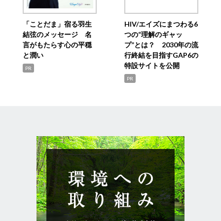
「ことだま」宿る羽生
HIV/エイズにまつわる6
結弦のメッセージ 名
つの“理解のギャッ
言がもたらす心の平穏
プ”とは？ 2030年の流
と潤い
行終結を目指すGAP6の
特設サイトを公開
PR
PR