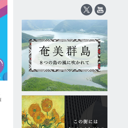
催
催
入