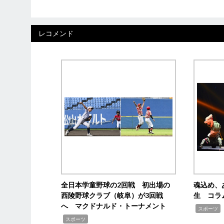
レコメンド
全日本学童野球の2回戦 初出場の
魂込め、
西陵野球クラブ（岐阜）が3回戦
生 コラ
へ マクドナルド・トーナメント
,
スポーツ
,
スポーツ