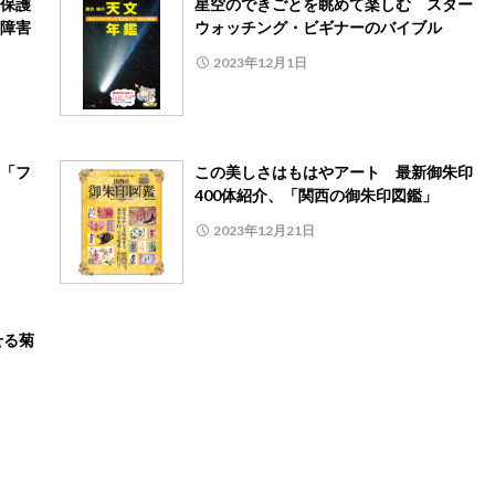
保護
星空のできごとを眺めて楽しむ スター
障害
ウォッチング・ビギナーのバイブル
2023年12月1日
「フ
この美しさはもはやアート 最新御朱印
400体紹介、「関西の御朱印図鑑」
2023年12月21日
せる菊