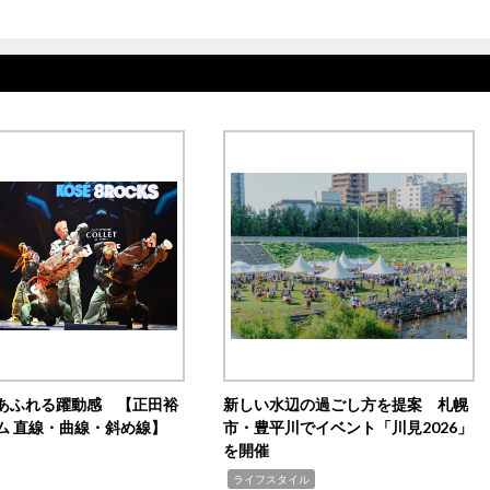
あふれる躍動感 【正田裕
新しい水辺の過ごし方を提案 札幌
ム 直線・曲線・斜め線】
市・豊平川でイベント「川見2026」
を開催
,
ライフスタイル