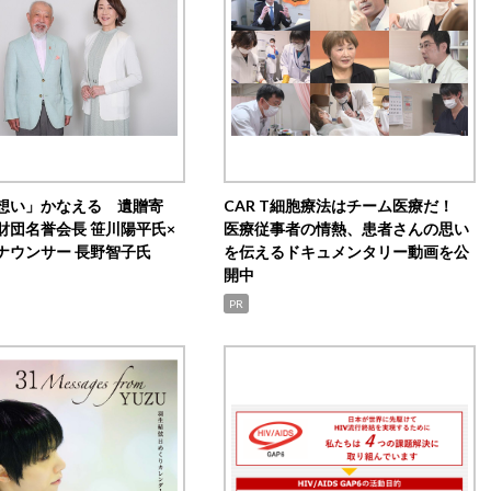
想い」かなえる 遺贈寄
CAR T細胞療法はチーム医療だ！
財団名誉会長 笹川陽平氏×
医療従事者の情熱、患者さんの思い
ナウンサー 長野智子氏
を伝えるドキュメンタリー動画を公
開中
PR