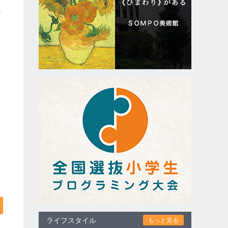
航
の
ライフスタイル
もっと見る