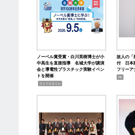
ノーベル賞受賞・白川英樹博士が小
故人の「
中高生を直接指導 名城大学が講演
付 日本
会と導電性プラスチック実験イベン
フリーア
トを開催
PR
,
ライフスタイル