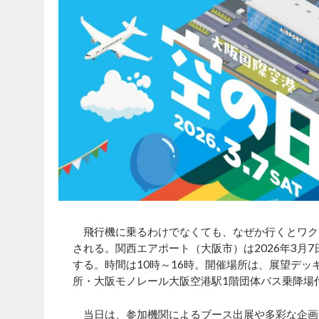
飛行機に乗るわけでなくても、なぜか行くとワク
される。関西エアポート（大阪市）は2026年3月
する。時間は10時～16時。開催場所は、展望デッ
所・大阪モノレール大阪空港駅1階団体バス乗降場
当日は、参加機関によるブース出展や多彩な企画