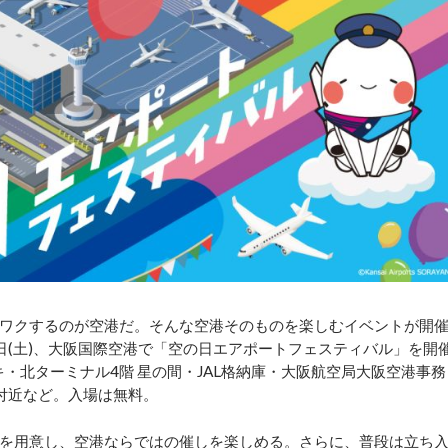
ワクするのが空港だ。そんな空港そのものを楽しむイベントが開
7日(土)、大阪国際空港で「空の日エアポートフェスティバル」を開
キ・北ターミナル4階 星の間・JAL格納庫・大阪航空局大阪空港事務
付近など。入場は無料。
を用意し、空港ならではの催しを楽しめる。さらに、普段は立ち