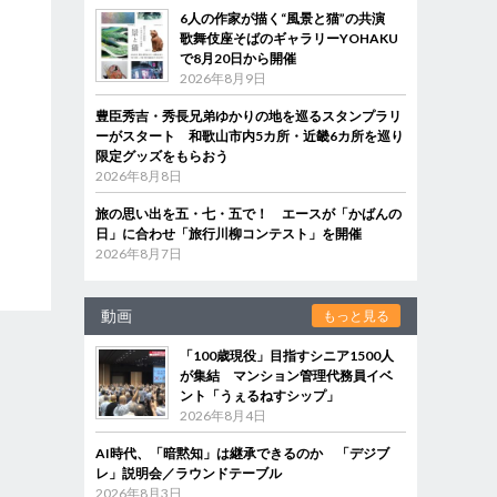
6人の作家が描く“風景と猫”の共演
歌舞伎座そばのギャラリーYOHAKU
で8月20日から開催
2026年8月9日
豊臣秀吉・秀長兄弟ゆかりの地を巡るスタンプラリ
ーがスタート 和歌山市内5カ所・近畿6カ所を巡り
限定グッズをもらおう
2026年8月8日
旅の思い出を五・七・五で！ エースが「かばんの
日」に合わせ「旅行川柳コンテスト」を開催
2026年8月7日
動画
もっと見る
「100歳現役」目指すシニア1500人
が集結 マンション管理代務員イベ
ント「うぇるねすシップ」
2026年8月4日
AI時代、「暗黙知」は継承できるのか 「デジブ
レ」説明会／ラウンドテーブル
2026年8月3日