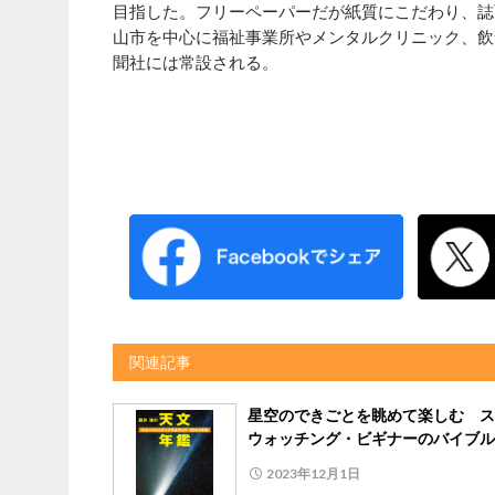
目指した。フリーペーパーだが紙質にこだわり、誌
山市を中心に福祉事業所やメンタルクリニック、飲
聞社には常設される。
関連記事
星空のできごとを眺めて楽しむ ス
ウォッチング・ビギナーのバイブル
2023年12月1日