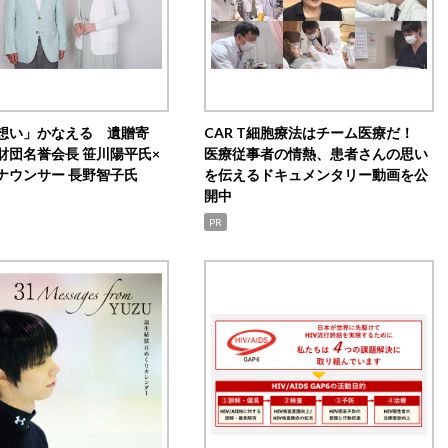
想い」かなえる 遺贈寄
CAR T細胞療法はチーム医療だ！
財団名誉会長 笹川陽平氏×
医療従事者の情熱、患者さんの思い
ナウンサー 長野智子氏
を伝えるドキュメンタリー動画を公
開中
PR