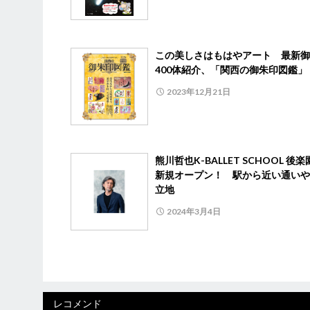
この美しさはもはやアート 最新御
400体紹介、「関西の御朱印図鑑」
2023年12月21日
熊川哲也K-BALLET SCHOOL 後
新規オープン！ 駅から近い通いや
立地
2024年3月4日
レコメンド