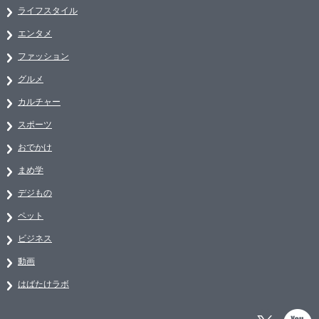
ライフスタイル
エンタメ
ファッション
グルメ
カルチャー
スポーツ
おでかけ
まめ学
デジもの
ペット
ビジネス
動画
はばたけラボ