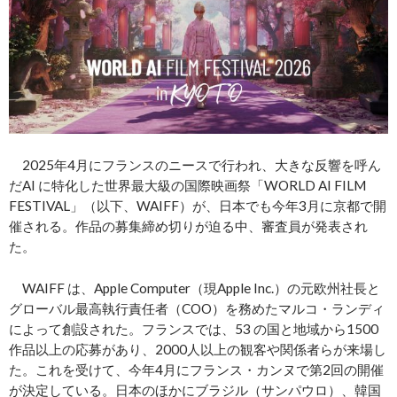
2025年4月にフランスのニースで行われ、大きな反響を呼ん
だAI に特化した世界最大級の国際映画祭「WORLD AI FILM
FESTIVAL」（以下、WAIFF）が、日本でも今年3月に京都で開
催される。作品の募集締め切りが迫る中、審査員が発表され
た。
WAIFF は、Apple Computer（現Apple Inc.）の元欧州社長と
グローバル最高執行責任者（COO）を務めたマルコ・ランディ
によって創設された。フランスでは、53 の国と地域から1500
作品以上の応募があり、2000人以上の観客や関係者らが来場し
た。これを受けて、今年4月にフランス・カンヌで第2回の開催
が決定している。日本のほかにブラジル（サンパウロ）、韓国