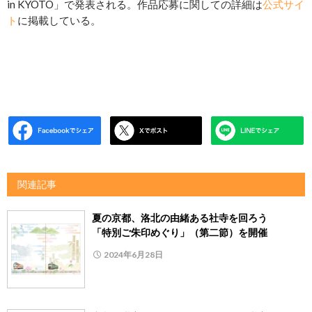
in KYOTO」で発表される。作品応募に関しての詳細は
公式サイ
ト
に掲載している。
関連記事
夏の京都、洛北の由緒ある社寺を回ろう
「特別ご朱印めぐり」（第二節）を開催
2024年6月28日