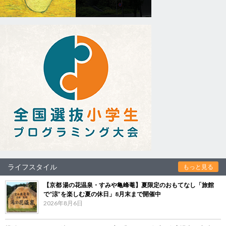
ライフスタイル
もっと見る
【京都 湯の花温泉・すみや亀峰菴】夏限定のおもてなし「旅館
で“涼”を楽しむ夏の休日」8月末まで開催中
2026年8月6日