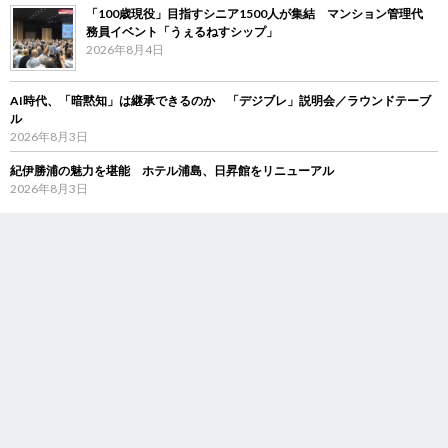
「100歳現役」目指すシニア1500人が集結 マンション管理代
務員イベント「うぇるねすシップ」
2026年8月4日
AI時代、「暗黙知」は継承できるのか 「デジブレ」説明会／ラウンドテーブ
ル
2026年8月3日
紀伊勝浦の魅力を堪能 ホテル浦島、日昇館をリニューアル
2026年8月3日