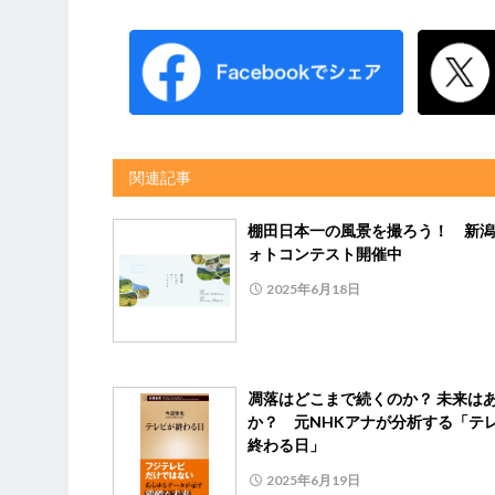
関連記事
棚田日本一の風景を撮ろう！ 新潟
ォトコンテスト開催中
2025年6月18日
凋落はどこまで続くのか？ 未来は
か？ 元NHKアナが分析する「テ
終わる日」
2025年6月19日