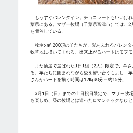
もうすぐバレンタイン。チョコレートもいいけれど
葉県にある。マザー牧場（千葉県富津市）では、2月
を開催している。
牧場の約200頭の羊たちが、愛あふれるバレンタ
牧草地に描いてくれる。出来上がるハートはモフモ
また抽選で選ばれた1日1組（2人）限定で、羊さ
る。羊たちに囲まれながら愛を誓い合うもよし、羊
さんがハートを描く時間は12時30分～約15分。
3月1日（日）までの土日祝日限定で、マザー牧
も楽しめ、昼の牧場とは違ったロマンチックなひと