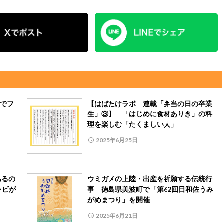
でフ
【はばたけラボ 連載「弁当の日の卒業
生」③】 「はじめに食材ありき」の料
理を楽しむ「たくましい人」
2025年6月25日
あるの
ウミガメの上陸・出産を祈願する伝統行
レビが
事 徳島県美波町で「第62回日和佐うみ
がめまつり」を開催
2025年6月21日