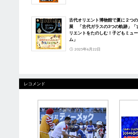
古代オリエント博物館で夏に２つの
展 「古代ガラスの3つの軌跡」「
リエントをたのしむ！子どもミュー
ム」
2025年6月22日
レコメンド