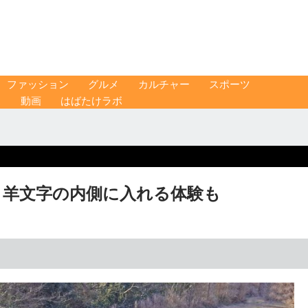
ファッション
グルメ
カルチャー
スポーツ
ス
動画
はばたけラボ
 羊文字の内側に入れる体験も