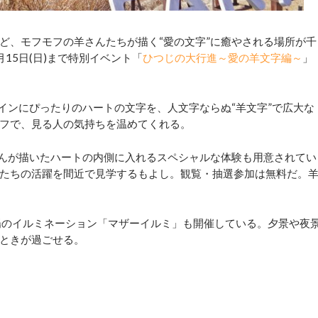
、モフモフの羊さんたちが描く“愛の文字”に癒やされる場所が千
15日(日)まで特別イベント「
ひつじの大行進～愛の羊文字編～
」
インにぴったりのハートの文字を、人文字ならぬ“羊文字”で広大な
フで、見る人の気持ちを温めてくれる。
んが描いたハートの内側に入れるスペシャルな体験も用意されてい
たちの活躍を間近で見学するもよし。観覧・抽選参加は無料だ。
場のイルミネーション「マザーイルミ」も開催している。夕景や夜
ときが過ごせる。