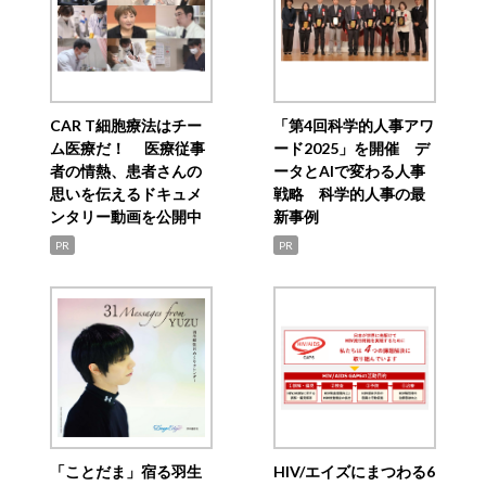
CAR T細胞療法はチー
「第4回科学的人事アワ
ム医療だ！ 医療従事
ード2025」を開催 デ
者の情熱、患者さんの
ータとAIで変わる人事
思いを伝えるドキュメ
戦略 科学的人事の最
ンタリー動画を公開中
新事例
PR
PR
「ことだま」宿る羽生
HIV/エイズにまつわる6