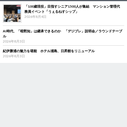
「100歳現役」目指すシニア1500人が集結 マンション管理代
務員イベント「うぇるねすシップ」
2026年8月4日
AI時代、「暗黙知」は継承できるのか 「デジブレ」説明会／ラウンドテーブ
ル
2026年8月3日
紀伊勝浦の魅力を堪能 ホテル浦島、日昇館をリニューアル
2026年8月3日