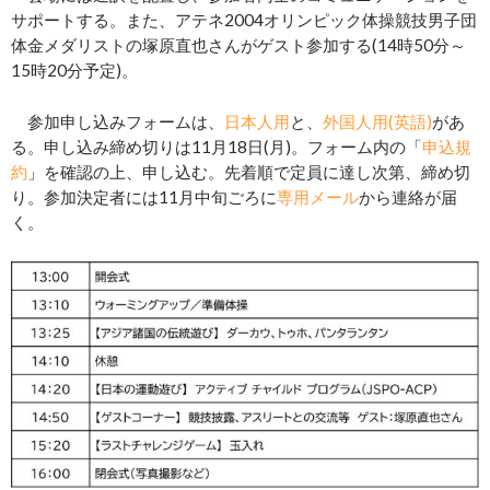
サポートする。また、アテネ2004オリンピック体操競技男子団
体金メダリストの塚原直也さんがゲスト参加する(14時50分～
15時20分予定)。
参加申し込みフォームは、
日本人用
と、
外国人用(英語)
があ
る。申し込み締め切りは11月18日(月)。フォーム内の「
申込規
約
」を確認の上、申し込む。先着順で定員に達し次第、締め切
り。参加決定者には11月中旬ごろに
専用メール
から連絡が届
く。