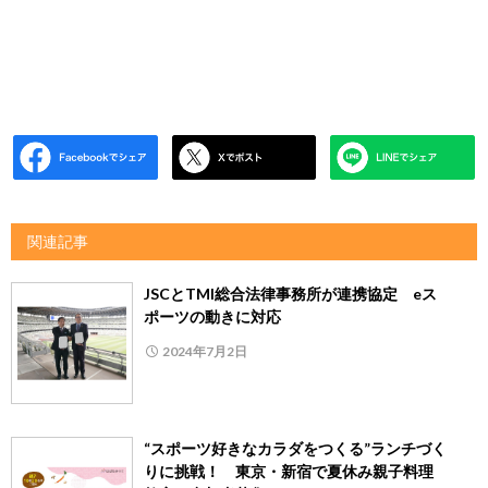
関連記事
JSCとTMI総合法律事務所が連携協定 eス
ポーツの動きに対応
2024年7月2日
“スポーツ好きなカラダをつくる”ランチづく
りに挑戦！ 東京・新宿で夏休み親子料理