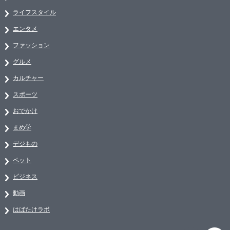
ライフスタイル
エンタメ
ファッション
グルメ
カルチャー
スポーツ
おでかけ
まめ学
デジもの
ペット
ビジネス
動画
はばたけラボ