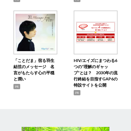
「ことだま」宿る羽生
HIV/エイズにまつわる6
結弦のメッセージ 名
つの“理解のギャッ
言がもたらす心の平穏
プ”とは？ 2030年の流
と潤い
行終結を目指すGAP6の
特設サイトを公開
PR
PR