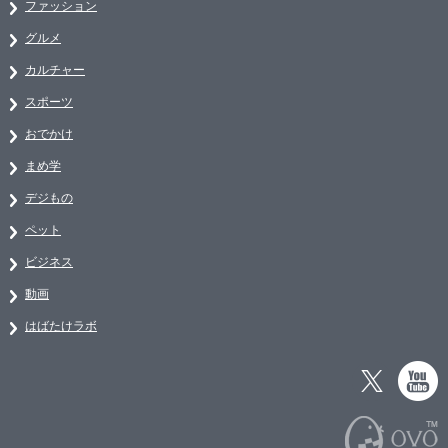
ファッション
グルメ
カルチャー
スポーツ
おでかけ
まめ学
デジもの
ペット
ビジネス
動画
はばたけラボ