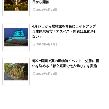
日から開催
2025年6月23日
6月27日から尼崎城を青色にライトアップ
兵庫県尼崎市「アスベスト問題は風化させ
ない」
2025年6月26日
都立9庭園で夏の風物詩イベント 短冊に願
いを込める「都立庭園で七夕飾り」を実施
2025年6月26日