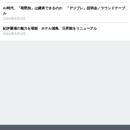
AI時代、「暗黙知」は継承できるのか 「デジブレ」説明会／ラウンドテーブ
ル
2026年8月3日
紀伊勝浦の魅力を堪能 ホテル浦島、日昇館をリニューアル
2026年8月3日