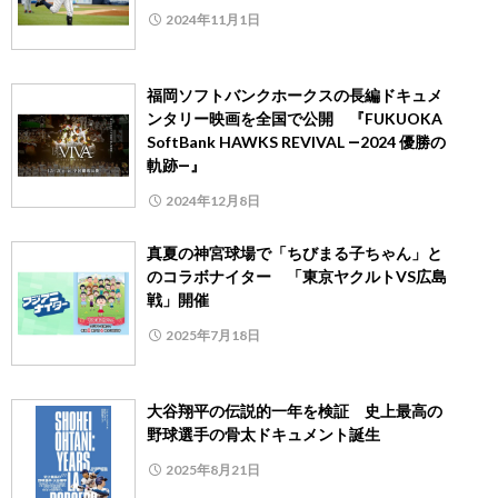
2024年11月1日
福岡ソフトバンクホークスの長編ドキュメ
ンタリー映画を全国で公開 『FUKUOKA
SoftBank HAWKS REVIVAL ―2024 優勝の
軌跡―』
2024年12月8日
真夏の神宮球場で「ちびまる子ちゃん」と
のコラボナイター 「東京ヤクルトVS広島
戦」開催
2025年7月18日
大谷翔平の伝説的一年を検証 史上最高の
野球選手の骨太ドキュメント誕生
2025年8月21日