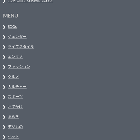
記事に関するお問い合わせ
MENU
SDGs
ジェンダー
ライフスタイル
エンタメ
ファッション
グルメ
カルチャー
スポーツ
おでかけ
まめ学
デジもの
ペット