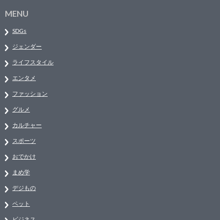
MENU
SDGs
ジェンダー
ライフスタイル
エンタメ
ファッション
グルメ
カルチャー
スポーツ
おでかけ
まめ学
デジもの
ペット
ビジネス