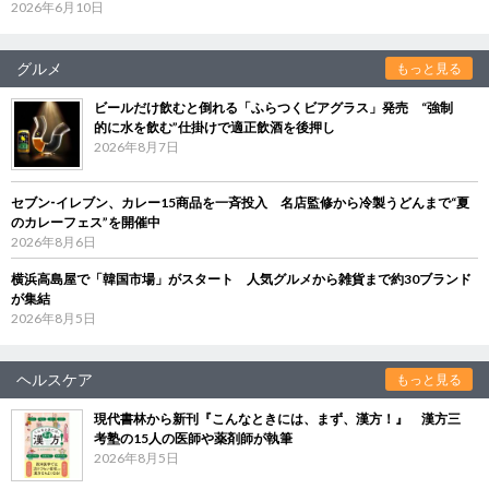
2026年6月10日
グルメ
もっと見る
ビールだけ飲むと倒れる「ふらつくビアグラス」発売 “強制
的に水を飲む”仕掛けで適正飲酒を後押し
2026年8月7日
セブン‐イレブン、カレー15商品を一斉投入 名店監修から冷製うどんまで“夏
のカレーフェス”を開催中
2026年8月6日
横浜高島屋で「韓国市場」がスタート 人気グルメから雑貨まで約30ブランド
が集結
2026年8月5日
ヘルスケア
もっと見る
現代書林から新刊『こんなときには、まず、漢方！』 漢方三
考塾の15人の医師や薬剤師が執筆
2026年8月5日