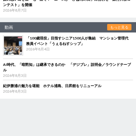
ンテスト」を開催
2026年8月7日
動画
もっと見る
「100歳現役」目指すシニア1500人が集結 マンション管理代
務員イベント「うぇるねすシップ」
2026年8月4日
AI時代、「暗黙知」は継承できるのか 「デジブレ」説明会／ラウンドテーブ
ル
2026年8月3日
紀伊勝浦の魅力を堪能 ホテル浦島、日昇館をリニューアル
2026年8月3日