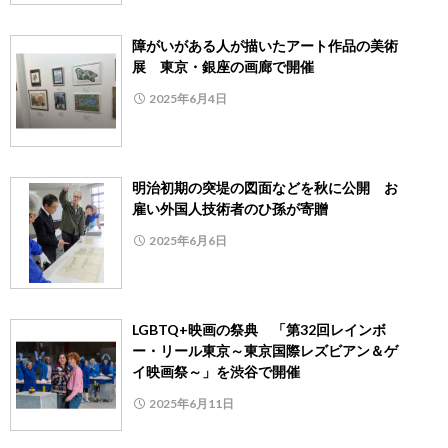
障がいがある人が描いたアート作品の美術
展 東京・銀座の画廊で開催
2025年6月4日
明治初期の突堤の図面などを秋に公開 お
雇い外国人技術者のひ孫が寄贈
2025年6月6日
LGBTQ+映画の祭典 「第32回レインボ
ー・リール東京～東京国際レズビアン＆ゲ
イ映画祭～」を渋谷で開催
2025年6月11日