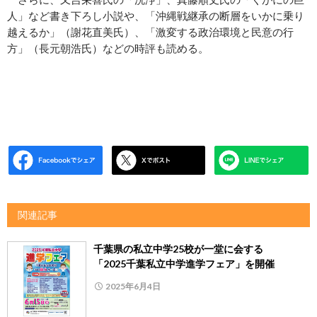
人」など書き下ろし小説や、「沖縄戦継承の断層をいかに乗り
越えるか」（謝花直美氏）、「激変する政治環境と民意の行
方」（長元朝浩氏）などの時評も読める。
関連記事
千葉県の私立中学25校が一堂に会する
「2025千葉私立中学進学フェア」を開催
2025年6月4日