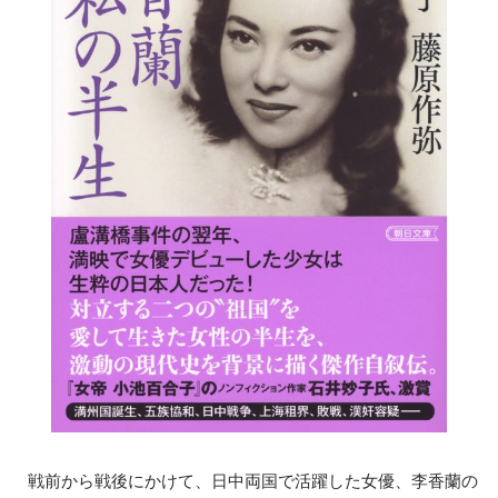
戦前から戦後にかけて、日中両国で活躍した女優、李香蘭の