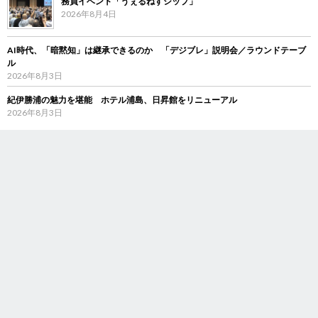
務員イベント「うぇるねすシップ」
2026年8月4日
AI時代、「暗黙知」は継承できるのか 「デジブレ」説明会／ラウンドテーブ
ル
2026年8月3日
紀伊勝浦の魅力を堪能 ホテル浦島、日昇館をリニューアル
2026年8月3日