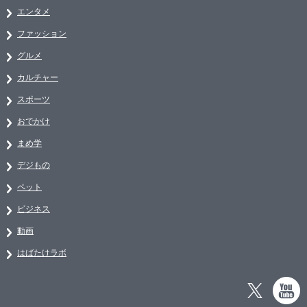
エンタメ
ファッション
グルメ
カルチャー
スポーツ
おでかけ
まめ学
デジもの
ペット
ビジネス
動画
はばたけラボ