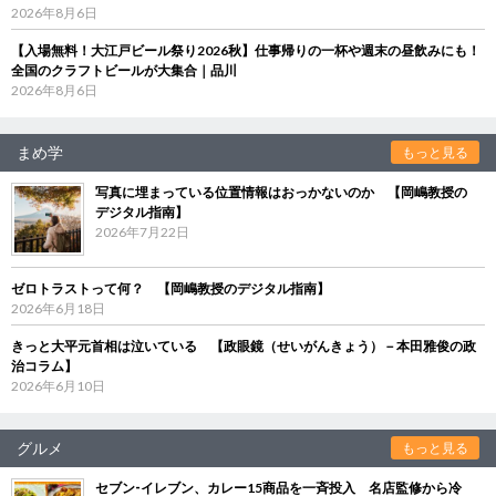
2026年8月6日
【入場無料！大江戸ビール祭り2026秋】仕事帰りの一杯や週末の昼飲みにも！
全国のクラフトビールが大集合｜品川
2026年8月6日
まめ学
もっと見る
写真に埋まっている位置情報はおっかないのか 【岡嶋教授の
デジタル指南】
2026年7月22日
ゼロトラストって何？ 【岡嶋教授のデジタル指南】
2026年6月18日
きっと大平元首相は泣いている 【政眼鏡（せいがんきょう）－本田雅俊の政
治コラム】
2026年6月10日
グルメ
もっと見る
セブン‐イレブン、カレー15商品を一斉投入 名店監修から冷