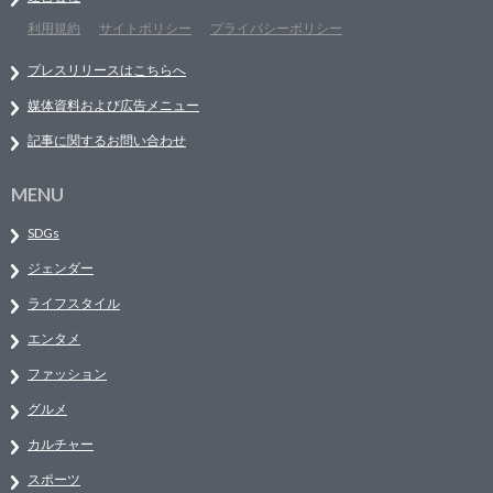
利用規約
サイトポリシー
プライバシーポリシー
プレスリリースはこちらへ
媒体資料および広告メニュー
記事に関するお問い合わせ
MENU
SDGs
ジェンダー
ライフスタイル
エンタメ
ファッション
グルメ
カルチャー
スポーツ