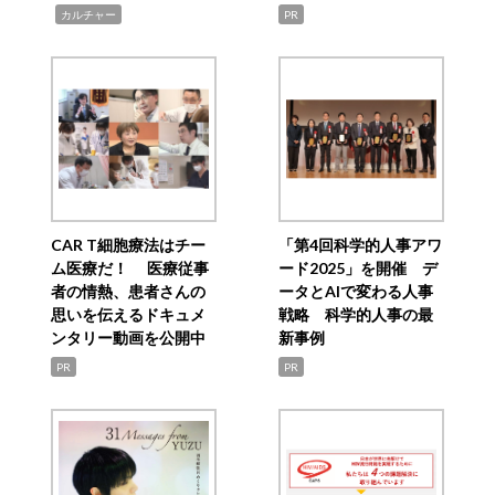
,
カルチャー
PR
CAR T細胞療法はチー
「第4回科学的人事アワ
ム医療だ！ 医療従事
ード2025」を開催 デ
者の情熱、患者さんの
ータとAIで変わる人事
思いを伝えるドキュメ
戦略 科学的人事の最
ンタリー動画を公開中
新事例
PR
PR