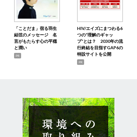
「ことだま」宿る羽生
HIV/エイズにまつわる6
結弦のメッセージ 名
つの“理解のギャッ
言がもたらす心の平穏
プ”とは？ 2030年の流
と潤い
行終結を目指すGAP6の
特設サイトを公開
PR
PR