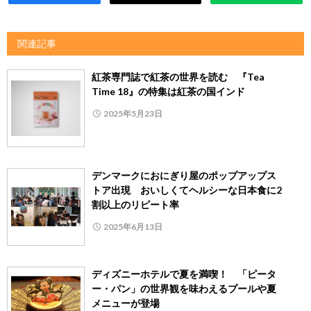
関連記事
紅茶専門誌で紅茶の世界を読む 『Tea
Time 18』の特集は紅茶の国インド
2025年5月23日
デンマークにおにぎり屋のポップアップス
トア出現 おいしくてヘルシーな日本食に2
割以上のリピート率
2025年6月13日
ディズニーホテルで夏を満喫！ 「ピータ
ー・パン」の世界観を味わえるプールや夏
メニューが登場