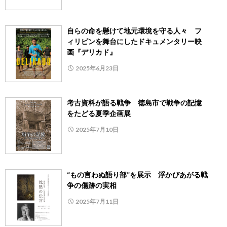
自らの命を懸けて地元環境を守る人々 フ
ィリピンを舞台にしたドキュメンタリー映
画『デリカド』
2025年6月23日
考古資料が語る戦争 徳島市で戦争の記憶
をたどる夏季企画展
2025年7月10日
“もの言わぬ語り部”を展示 浮かびあがる戦
争の傷跡の実相
2025年7月11日