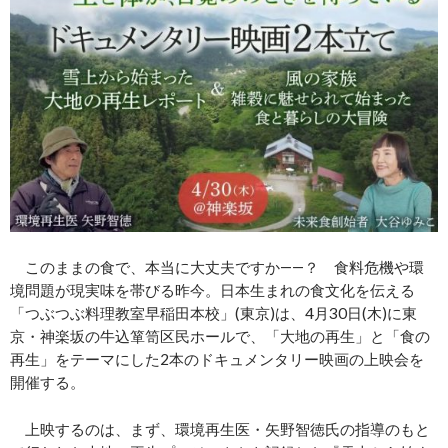
このままの食で、本当に大丈夫ですか――？ 食料危機や環
境問題が現実味を帯びる昨今。日本生まれの食文化を伝える
「つぶつぶ料理教室早稲田本校」(東京)は、4月30日(木)に東
京・神楽坂の牛込箪笥区民ホールで、「大地の再生」と「食の
再生」をテーマにした2本のドキュメンタリー映画の上映会を
開催する。
上映するのは、まず、環境再生医・矢野智徳氏の指導のもと