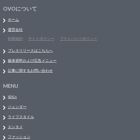
OVOについて
ホーム
運営会社
利用規約
サイトポリシー
プライバシーポリシー
プレスリリースはこちらへ
媒体資料および広告メニュー
記事に関するお問い合わせ
MENU
SDGs
ジェンダー
ライフスタイル
エンタメ
ファッション