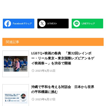
関連記事
LGBTQ+映画の祭典 「第32回レインボ
ー・リール東京～東京国際レズビアン＆ゲ
イ映画祭～」を渋谷で開催
2025年6月11日
沖縄で平和を考える対話会 日本から世界
の平和構築に挑む
2025年6月17日