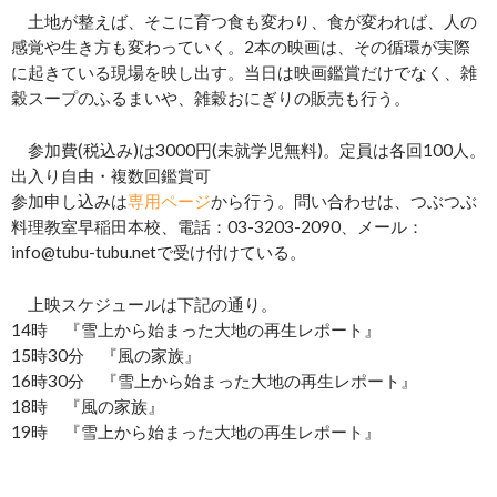
土地が整えば、そこに育つ食も変わり、食が変われば、人の
感覚や生き方も変わっていく。2本の映画は、その循環が実際
に起きている現場を映し出す。当日は映画鑑賞だけでなく、雑
穀スープのふるまいや、雑穀おにぎりの販売も行う。
参加費(税込み)は3000円(未就学児無料)。定員は各回100人。
出入り自由・複数回鑑賞可
参加申し込みは
専用ページ
から行う。問い合わせは、つぶつぶ
料理教室早稲田本校、電話：03-3203-2090、メール：
info@tubu-tubu.netで受け付けている。
上映スケジュールは下記の通り。
14時 『雪上から始まった大地の再生レポート』
15時30分 『風の家族』
16時30分 『雪上から始まった大地の再生レポート』
18時 『風の家族』
19時 『雪上から始まった大地の再生レポート』