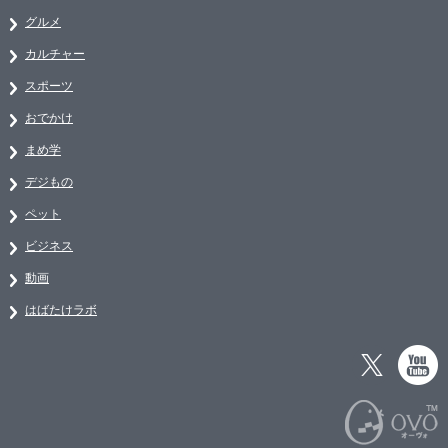
グルメ
カルチャー
スポーツ
おでかけ
まめ学
デジもの
ペット
ビジネス
動画
はばたけラボ