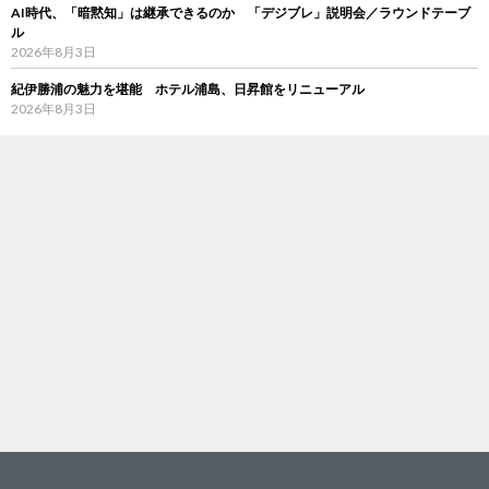
AI時代、「暗黙知」は継承できるのか 「デジブレ」説明会／ラウンドテーブ
ル
2026年8月3日
紀伊勝浦の魅力を堪能 ホテル浦島、日昇館をリニューアル
2026年8月3日