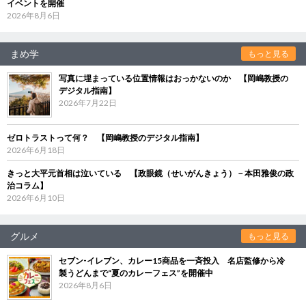
イベントを開催
2026年8月6日
まめ学
もっと見る
写真に埋まっている位置情報はおっかないのか 【岡嶋教授の
デジタル指南】
2026年7月22日
ゼロトラストって何？ 【岡嶋教授のデジタル指南】
2026年6月18日
きっと大平元首相は泣いている 【政眼鏡（せいがんきょう）－本田雅俊の政
治コラム】
2026年6月10日
グルメ
もっと見る
セブン‐イレブン、カレー15商品を一斉投入 名店監修から冷
製うどんまで“夏のカレーフェス”を開催中
2026年8月6日