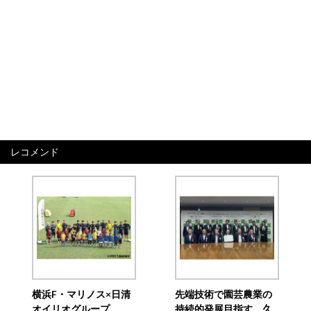
レコメンド
横浜F・マリノス×日清
先端技術で園芸農業の
オイリオグループ、
持続的発展目指す 久