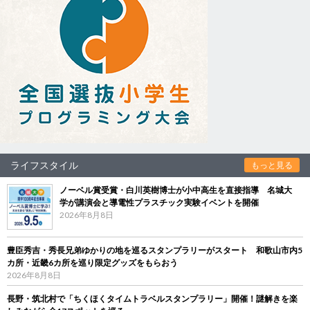
ライフスタイル
もっと見る
ノーベル賞受賞・白川英樹博士が小中高生を直接指導 名城大
学が講演会と導電性プラスチック実験イベントを開催
2026年8月8日
豊臣秀吉・秀長兄弟ゆかりの地を巡るスタンプラリーがスタート 和歌山市内5
カ所・近畿6カ所を巡り限定グッズをもらおう
2026年8月8日
長野・筑北村で「ちくほくタイムトラベルスタンプラリー」開催！謎解きを楽