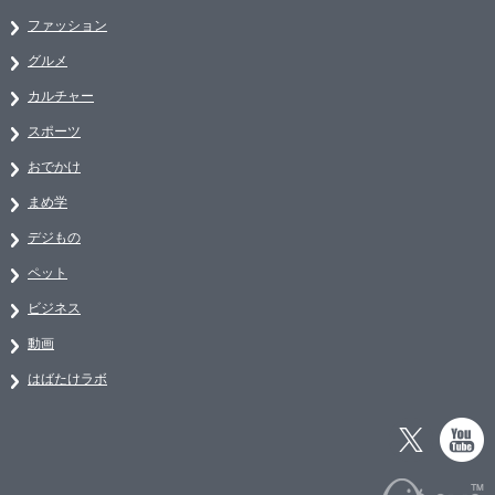
ファッション
グルメ
カルチャー
スポーツ
おでかけ
まめ学
デジもの
ペット
ビジネス
動画
はばたけラボ