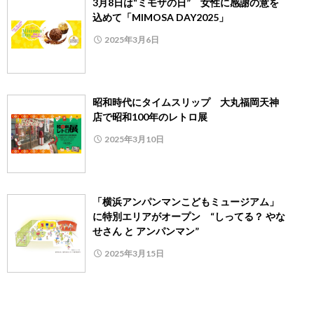
3月8日は“ミモザの日” 女性に感謝の意を
込めて「MIMOSA DAY2025」
2025年3月6日
昭和時代にタイムスリップ 大丸福岡天神
店で昭和100年のレトロ展
2025年3月10日
「横浜アンパンマンこどもミュージアム」
に特別エリアがオープン “しってる？ やな
せさん と アンパンマン”
2025年3月15日