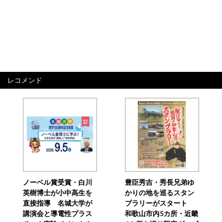
レコメンド
ノーベル賞受賞・白川
豊臣秀吉・秀長兄弟ゆ
英樹博士が小中高生を
かりの地を巡るスタン
直接指導 名城大学が
プラリーがスタート
講演会と導電性プラス
和歌山市内5カ所・近畿