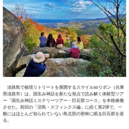
淡路島で秘境リトリートを展開するスマイル∞リボン（兵庫
県淡路市）は、国生み神話を新たな視点で読み解く体験型ツア
ー「国生み神話ミステリーツアー・巨石群コース」を本格稼働
させた。前回の「沼島・スフィンクス編」に続く第2弾で、一
般にはほとんど知られていない島北部の密林に眠る巨石群を巡
る。