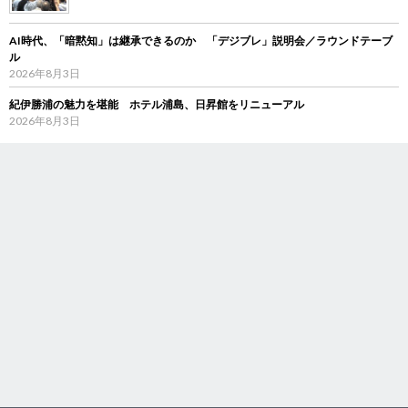
AI時代、「暗黙知」は継承できるのか 「デジブレ」説明会／ラウンドテーブ
ル
2026年8月3日
紀伊勝浦の魅力を堪能 ホテル浦島、日昇館をリニューアル
2026年8月3日