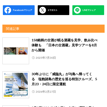
関連記事
158銘柄の古酒が眠る酒蔵を見学、飲み比べ
体験も 「日本の古酒蔵」見学ツアーを8月
から開催
2025年7月30日
30年ぶりに「咸臨丸」が与島へ帰ってく
る 塩飽諸島の歴史を巡る特別クルーズ、5
月23・24日に限定運航
2026年2月27日