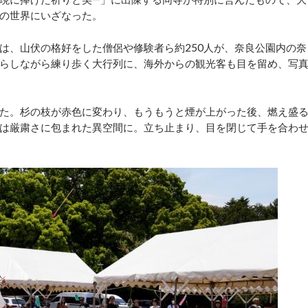
の世界にいざなった。
、山伏の格好をした僧侶や修験者ら約250人が、奈良公園内の奈
らしながら練り歩く大行列に、海外からの観光客も目を留め、写
た。杉の枝が赤色に変わり、もうもうと煙が上がった後、燃え盛
は厳粛さに包まれた異空間に。立ち止まり、目を閉じて手を合わ