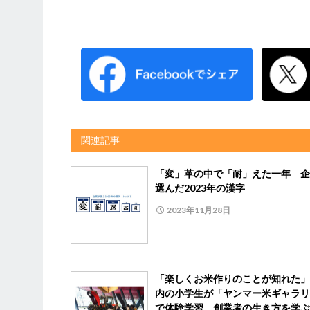
関連記事
「変」革の中で「耐」えた一年 企
選んだ2023年の漢字
2023年11月28日
「楽しくお米作りのことが知れた」
内の小学生が「ヤンマー米ギャラリ
で体験学習 創業者の生き方を学ぶ