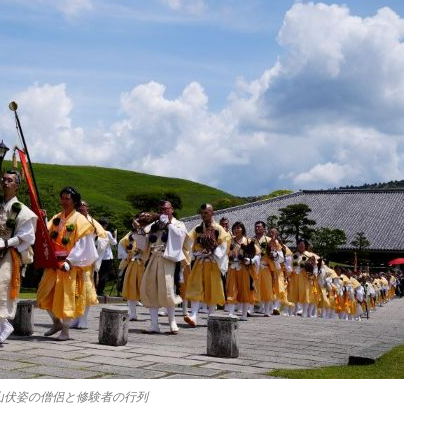
山伏姿の僧侶と修験者の行列