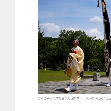
若草山を背に奈良春日野国際フォーラム甍を出発した