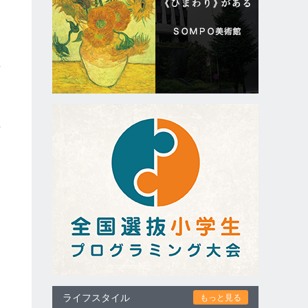
真
る
せ
ライフスタイル
もっと見る