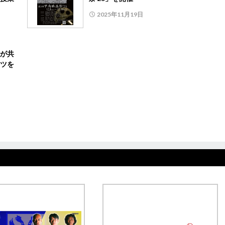
2025年11月19日
が共
ツを