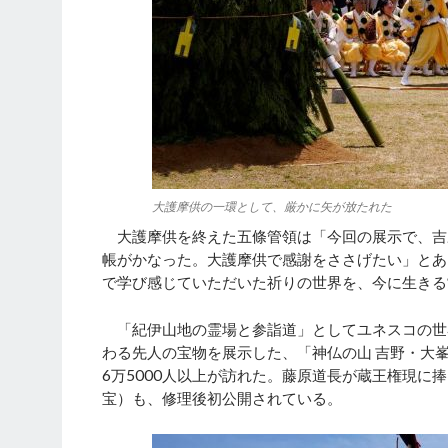
大護摩供の一環として、厳かに矢が放たれた
大護摩供を終えた五條管領は「今回の展示で、吉
帳がかなった。大護摩供で感謝をささげたい」とあ
で学び感じていただいた祈りの世界を、今に生きる
「紀伊山地の霊場と参詣道」としてユネスコの世
わる先人の宝物を展示した、「神仏の山 吉野・大峯
6万5000人以上が訪れた。藤原道長が蔵王権現
宝）も、修理後初公開されている。