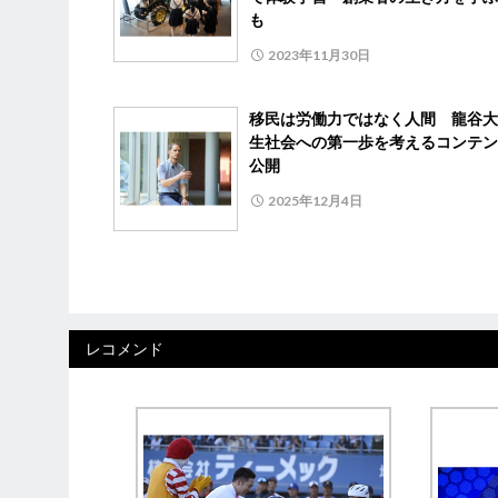
も
2023年11月30日
移民は労働力ではなく人間 龍谷大
生社会への第一歩を考えるコンテン
公開
2025年12月4日
レコメンド