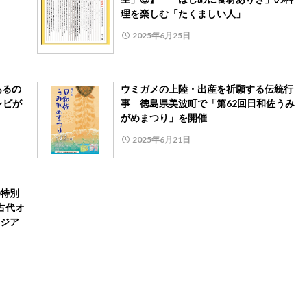
理を楽しむ「たくましい人」
2025年6月25日
あるの
ウミガメの上陸・出産を祈願する伝統行
レビが
事 徳島県美波町で「第62回日和佐うみ
がめまつり」を開催
2025年6月21日
特別
古代オ
ジア