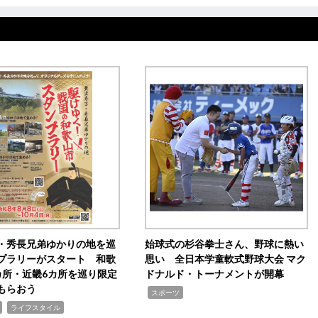
・秀長兄弟ゆかりの地を巡
始球式の杉谷拳士さん、野球に熱い
プラリーがスタート 和歌
思い 全日本学童軟式野球大会 マク
カ所・近畿6カ所を巡り限定
ドナルド・トーナメントが開幕
もらおう
,
スポーツ
,
ライフスタイル