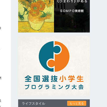
0
作
と
M
地
ライフスタイル
もっと見る
ら