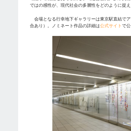
ではの感性が、現代社会の多層性をどのように捉え
会場となる行幸地下ギャラリーは東京駅直結でアク
合あり）。ノミネート作品の詳細は
公式サイト
で公