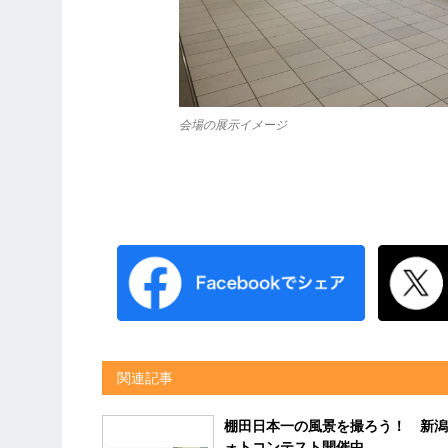
会場の展示イメージ
関連記事
棚田日本一の風景を撮ろう！ 新潟
ォトコンテスト開催中