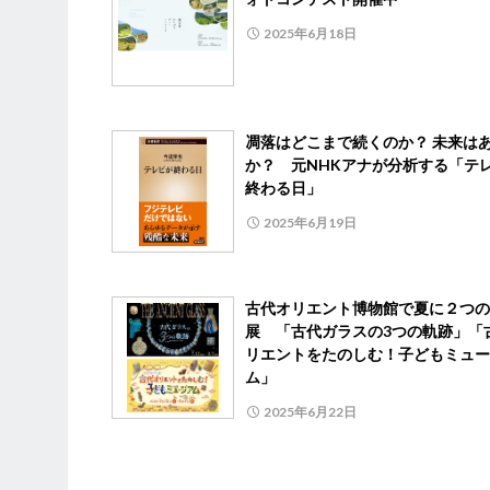
2025年6月18日
凋落はどこまで続くのか？ 未来は
か？ 元NHKアナが分析する「テ
終わる日」
2025年6月19日
古代オリエント博物館で夏に２つの
展 「古代ガラスの3つの軌跡」「
リエントをたのしむ！子どもミュー
ム」
2025年6月22日