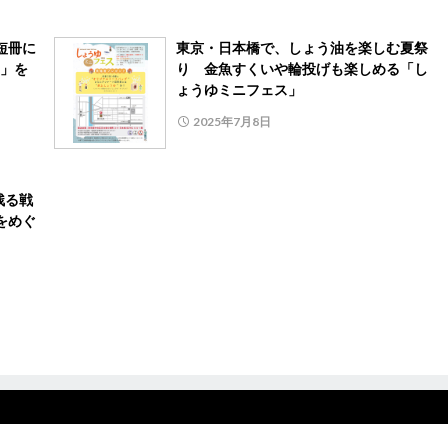
短冊に
東京・日本橋で、しょう油を楽しむ夏祭
」を
り 金魚すくいや輪投げも楽しめる「し
ょうゆミニフェス」
2025年7月8日
残る戦
をめぐ