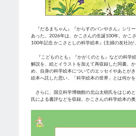
『だるまちゃん』『からすのパンやさん』シリー
あった。2026年は、かこさんの生誕100年。か
100年記念 かこさとしの科学絵本』(主婦の友社)が
『こどものとも』『かがくのとも』などの科学
解説を、絵とイラストを加えて再収録した同書。か
め、自身の科学絵本についてのエッセイやあとがき
絵本へ託した思い、「科学絵本の世界」とは何かを
さらに、国立科学博物館の北山太樹氏をはじめと
氏による書評などを収録。かこさんの科学絵本の奥深