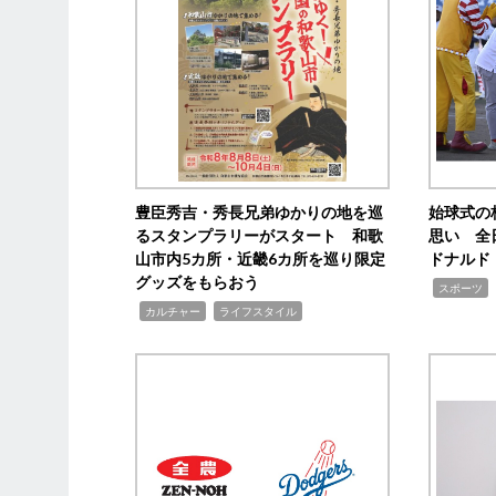
豊臣秀吉・秀長兄弟ゆかりの地を巡
始球式の
るスタンプラリーがスタート 和歌
思い 全
山市内5カ所・近畿6カ所を巡り限定
ドナルド
グッズをもらおう
,
スポーツ
,
,
カルチャー
ライフスタイル