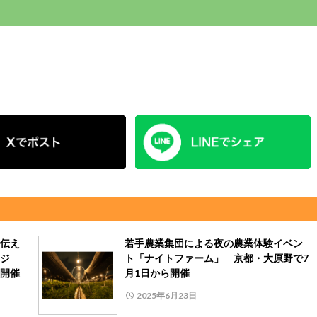
伝え
若手農業集団による夜の農業体験イベン
ジ
ト「ナイトファーム」 京都・大原野で7
開催
月1日から開催
2025年6月23日