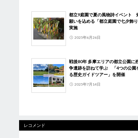
都立9庭園で夏の風物詩イベント 
願いを込める「都立庭園で七夕飾り
実施
2025年6月26日
戦後80年 多摩エリアの都立公園に
争遺跡を訪ねて学ぶ 「4つの公園
る歴史ガイドツアー」を開催
2025年7月14日
レコメンド