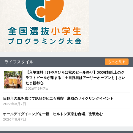
ライフスタイル
もっと見る
【入場無料！けやきひろば秋のビール祭り】300種類以上のク
ラフトビールが集まる！土日祝日はアーリーオープンも｜さい
たま新都心
2026年8月7日
日野川の風を感じて絶品ジビエも満喫 鳥取のサイクリングイベント
2026年8月7日
オールデイダイニングを一新 ヒルトン東京お台場、改装進む
2026年8月7日