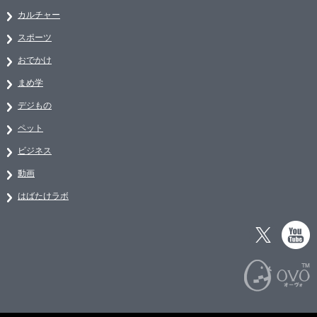
カルチャー
スポーツ
おでかけ
まめ学
デジもの
ペット
ビジネス
動画
はばたけラボ