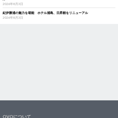
2026年8月3日
紀伊勝浦の魅力を堪能 ホテル浦島、日昇館をリニューアル
2026年8月3日
OVOについて