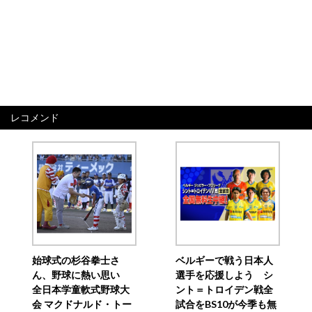
レコメンド
始球式の杉谷拳士さ
ベルギーで戦う日本人
ん、野球に熱い思い
選手を応援しよう シ
全日本学童軟式野球大
ント＝トロイデン戦全
会 マクドナルド・トー
試合をBS10が今季も無