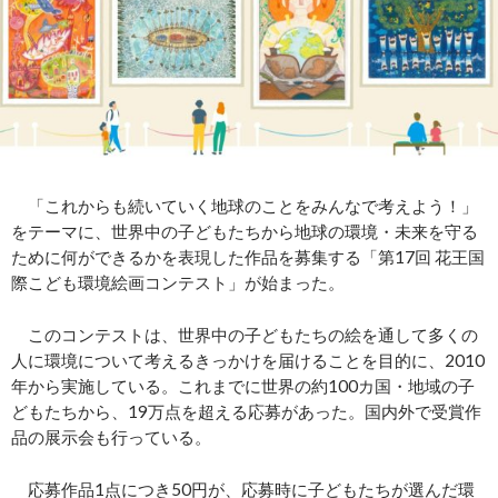
「これからも続いていく地球のことをみんなで考えよう！」
をテーマに、世界中の子どもたちから地球の環境・未来を守る
ために何ができるかを表現した作品を募集する「第17回 花王国
際こども環境絵画コンテスト」が始まった。
このコンテストは、世界中の子どもたちの絵を通して多くの
人に環境について考えるきっかけを届けることを目的に、2010
年から実施している。これまでに世界の約100カ国・地域の子
どもたちから、19万点を超える応募があった。国内外で受賞作
品の展示会も行っている。
応募作品1点につき50円が、応募時に子どもたちが選んだ環