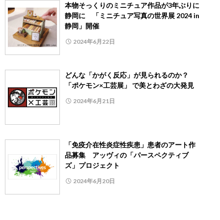
本物そっくりのミニチュア作品が3年ぶりに
静岡に 「ミニチュア写真の世界展 2024 in
静岡」開催
2024年6月22日
どんな「かがく反応」が見られるのか？
「ポケモン×工芸展」 で美とわざの大発見
2024年6月21日
「免疫介在性炎症性疾患」患者のアート作
品募集 アッヴィの「パースペクティブ
ズ」プロジェクト
2024年6月20日