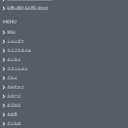
記事に関するお問い合わせ
MENU
SDGs
ジェンダー
ライフスタイル
エンタメ
ファッション
グルメ
カルチャー
スポーツ
おでかけ
まめ学
デジもの