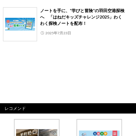
ノートを手に、“学びと冒険”の羽田空港探検
へ 「はねだキッズチャレンジ2025」わく
わく探検ノートを配布！
2025年7月23日
レコメンド