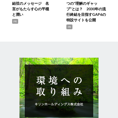
結弦のメッセージ 名
つの“理解のギャッ
言がもたらす心の平穏
プ”とは？ 2030年の流
と潤い
行終結を目指すGAP6の
特設サイトを公開
PR
PR