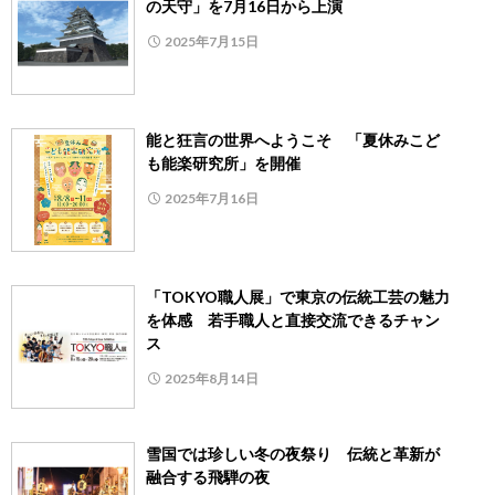
の天守」を7月16日から上演
2025年7月15日
能と狂言の世界へようこそ 「夏休みこど
も能楽研究所」を開催
2025年7月16日
「TOKYO職人展」で東京の伝統工芸の魅力
を体感 若手職人と直接交流できるチャン
ス
2025年8月14日
雪国では珍しい冬の夜祭り 伝統と革新が
融合する飛騨の夜