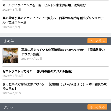
オールデイダイニングを一新 ヒルトン東京お台場、改装進む
2026年8月7日
夏の苗場が夏のアクティビティー拡充へ 四季の各魅力を創出プリンスホテ
ル・苗場スキー場
2026年8月7日
まめ学
もっと見る
写真に埋まっている位置情報はおっかないのか 【岡嶋教授の
デジタル指南】
2026年7月22日
ゼロトラストって何？ 【岡嶋教授のデジタル指南】
2026年6月18日
きっと大平元首相は泣いている 【政眼鏡（せいがんきょう）－本田雅俊の政
治コラム】
2026年6月10日
グルメ
もっと見る