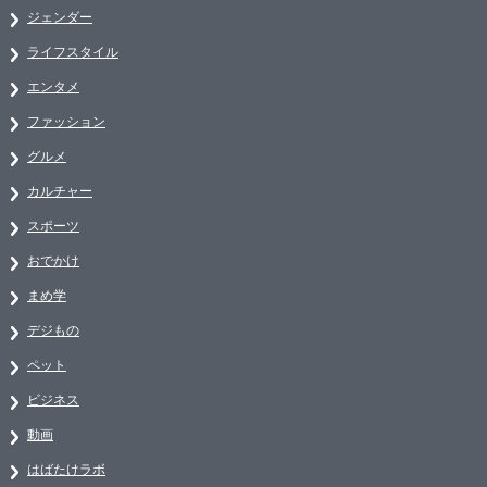
ジェンダー
ライフスタイル
エンタメ
ファッション
グルメ
カルチャー
スポーツ
おでかけ
まめ学
デジもの
ペット
ビジネス
動画
はばたけラボ