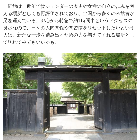
同館は、近年ではジェンダーの歴史や女性の自立の歩みを考
える場所としても再評価されており、全国から多くの来館者が
足を運んでいる。都心から特急で約1時間半というアクセスの
良さなので、日々の人間関係や悪習慣をリセットしたいという
人は、新たな一歩を踏み出すための力を与えてくれる場所とし
て訪れてみてもいいかも。