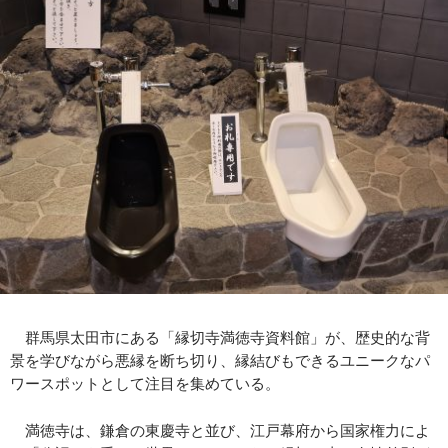
群馬県太田市にある「縁切寺満徳寺資料館」が、歴史的な背
景を学びながら悪縁を断ち切り、縁結びもできるユニークなパ
ワースポットとして注目を集めている。
満徳寺は、鎌倉の東慶寺と並び、江戸幕府から国家権力によ