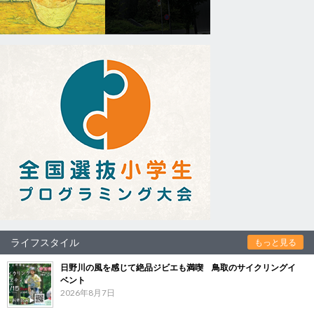
ライフスタイル
もっと見る
日野川の風を感じて絶品ジビエも満喫 鳥取のサイクリングイ
ベント
2026年8月7日